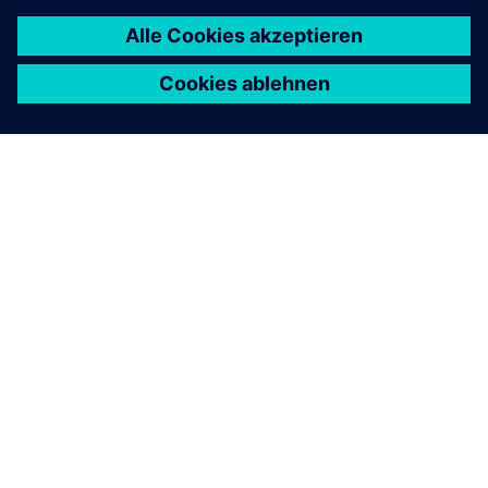
ÜBER SIEMENS
INFORMATIONEN ZUM UNTERNEHMEN
KONTAKT AUFNEHMEN