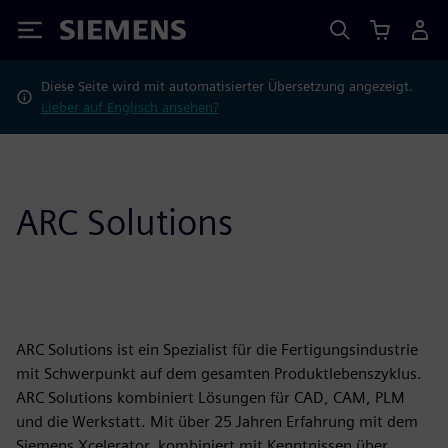
Siemens
Diese Seite wird mit automatisierter Übersetzung angezeigt.
Lieber auf Englisch ansehen?
ARC Solutions
ARC Solutions ist ein Spezialist für die Fertigungsindustrie
mit Schwerpunkt auf dem gesamten Produktlebenszyklus.
ARC Solutions kombiniert Lösungen für CAD, CAM, PLM
und die Werkstatt. Mit über 25 Jahren Erfahrung mit dem
Siemens Xcelerator, kombiniert mit Kenntnissen über