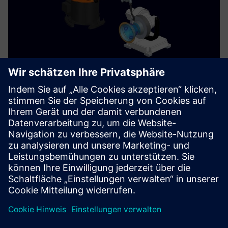
Machine Tool Robots with Siemens
NX
Nutzen Sie die Präzision klassischer Werkzeugmaschinen
mit der Flexibilität von Robotern. Alles programmierbar
und simulierbar mit Siemens NX, Sinumerik One und dem
Digital Twin!
Mehr erfahren