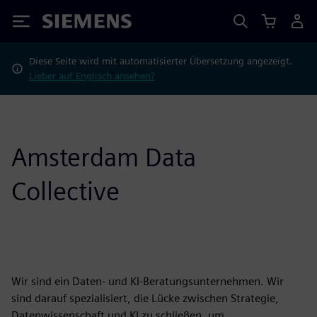
Siemens
Diese Seite wird mit automatisierter Übersetzung angezeigt.
Lieber auf Englisch ansehen?
Amsterdam Data
Collective
Wir sind ein Daten- und KI-Beratungsunternehmen. Wir
sind darauf spezialisiert, die Lücke zwischen Strategie,
Datenwissenschaft und KI zu schließen, um