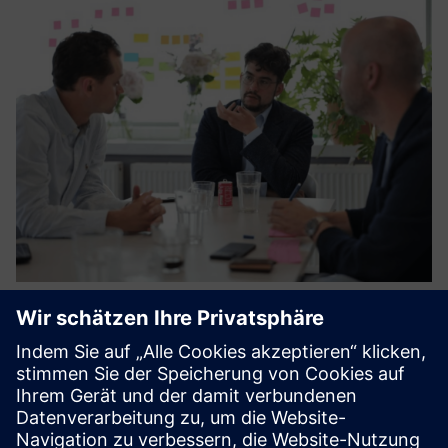
Digitalisation roadmap &
implementation
Create a data architecture blueprint and step-by-step
roadmap, and then implement it. This tailored roadmap
will cover various aspects such as setting up a data