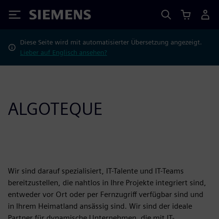
Siemens
Diese Seite wird mit automatisierter Übersetzung angezeigt.
Lieber auf Englisch ansehen?
ALGOTEQUE
Wir sind darauf spezialisiert, IT-Talente und IT-Teams
bereitzustellen, die nahtlos in Ihre Projekte integriert sind,
entweder vor Ort oder per Fernzugriff verfügbar sind und
in Ihrem Heimatland ansässig sind. Wir sind der ideale
Partner für dynamische Unternehmen, die mit IT-