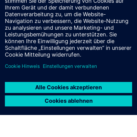
Teams, End-to-end Projects
Seit 2011 bauen wir leistungsstarke
Softwareentwicklungsteams auf, die sich in die Prozesse
und Teams unserer Kunden integrieren
Mehr erfahren