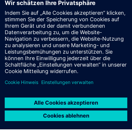
Sensor technologies
AES ist ein Hersteller von drahtlosen Mesh-Funkgeräten,
der UL864-gelistete Funktranskribierer anbietet, die mit
einer Vielzahl von Softwarepaketen für Zentralstationen
überwacht werden können. Siemens hat AES als
Kommunikations-B...
Mehr erfahren