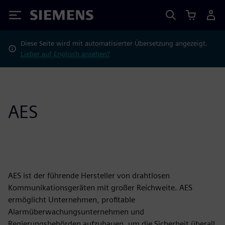
Siemens
Diese Seite wird mit automatisierter Übersetzung angezeigt.
Lieber auf Englisch ansehen?
AES
AES ist der führende Hersteller von drahtlosen
Kommunikationsgeräten mit großer Reichweite. AES
ermöglicht Unternehmen, profitable
Alarmüberwachungsunternehmen und
Regierungsbehörden aufzubauen, um die Sicherheit überall