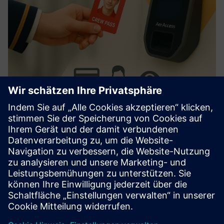
AerAccess Card
Optimiert ASIC/Zugriffskontrolle. Lässt sich in wichtige
Systeme integrieren. Benutzerfreundliche Aktivierung,
anpassbares Design. Reduziert Verwaltungsaufgaben,
erhöht die Sicherheit.
Mehr erfahren