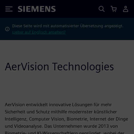
Siemens
Diese Seite wird mit automatisierter Übersetzung angezeigt.
Lieber auf Englisch ansehen?
AerVision Technologies
AerVision entwickelt innovative Lösungen für mehr
Sicherheit und Schutz mithilfe modernster künstlicher
Intelligenz, Computer Vision, Biometrie, Internet der Dinge
und Videoanalyse. Das Unternehmen wurde 2013 von
Biometrie- und KI-Wissenschaftlern gegründet, wobei der