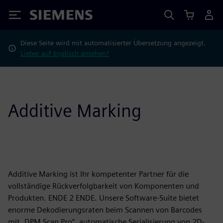
Siemens
Diese Seite wird mit automatisierter Übersetzung angezeigt.
Lieber auf Englisch ansehen?
Additive Marking
Additive Marking ist Ihr kompetenter Partner für die
vollständige Rückverfolgbarkeit von Komponenten und
Produkten. ENDE 2 ENDE. Unsere Software-Suite bietet
enorme Dekodierungsraten beim Scannen von Barcodes
mit „DPM Scan Pro“, automatische Serialisierung von 2D-