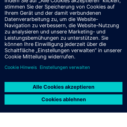
Ermöglicht die automatische, maschinenlesbare
Serialisierung von Teilen direkt in Siemens NX. Mithilfe von
Vorlagen und Datenquellen generieren Hersteller innerhalb
von Minuten konsistente DMC/QR-Kennzeichnungen für
Millionen von ...
Mehr erfahren