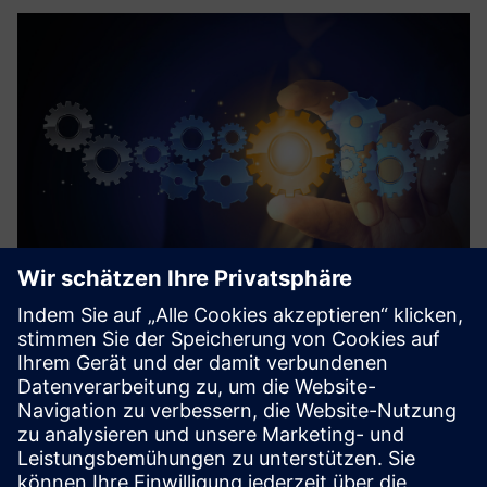
Process Device Library
The Process Device Library is a cross-industry PLC library. It
is used to set up automation and process control systems
for various areas.