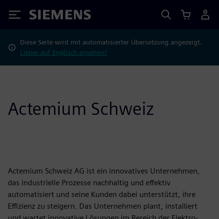
Siemens
Diese Seite wird mit automatisierter Übersetzung angezeigt.
Lieber auf Englisch ansehen?
Actemium Schweiz
Actemium Schweiz AG ist ein innovatives Unternehmen,
das industrielle Prozesse nachhaltig und effektiv
automatisiert und seine Kunden dabei unterstützt, ihre
Effizienz zu steigern. Das Unternehmen plant, installiert
und wartet innovative Lösungen im Bereich der Elektro-,