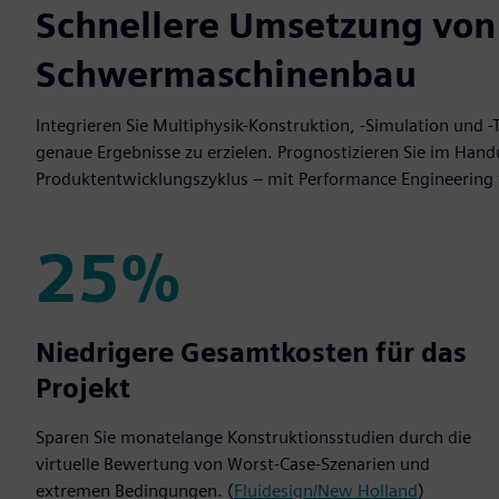
Schnellere Umsetzung von
Schwermaschinenbau
Integrieren Sie Multiphysik-Konstruktion, -Simulation und
genaue Ergebnisse zu erzielen. Prognostizieren Sie im Ha
Produktentwicklungszyklus – mit Performance Engineering
25%
25%
Niedrigere Gesamtkosten für das
Projekt
Sparen Sie monatelange Konstruktionsstudien durch die
virtuelle Bewertung von Worst-Case-Szenarien und
extremen Bedingungen. (
Fluidesign/New Holland
)