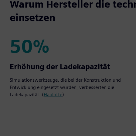
Warum Hersteller die tech
einsetzen
50%
50%
Erhöhung der Ladekapazität
Simulationswerkzeuge, die bei der Konstruktion und
Entwicklung eingesetzt wurden, verbesserten die
Ladekapazität. (
Haulotte
)