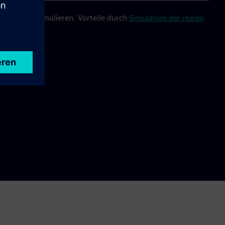
d Daten zu simulieren. Vorteile durch
Simulation der realen