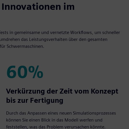
 Innovationen im
 -Tests in gemeinsame und vernetzte Workflows, um schneller
ndumdrehen das Leistungsverhalten über den gesamten
 für Schwermaschinen.
60%
60%
Verkürzung der Zeit vom Konzept
bis zur Fertigung
Durch das Anpassen eines neuen Simulationsprozesses
können Sie einen Blick in das Modell werfen und
feststellen, was das Problem verursachen könnte.