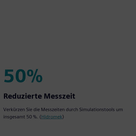
50%
50%
Reduzierte Messzeit
Verkürzen Sie die Messzeiten durch Simulationstools um
insgesamt 50 %. (
Hidromek
)