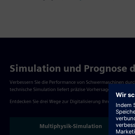
Simulation und Prognose 
Verbessern Sie die Performance von Schwermaschinen durch
technische Simulation liefert präzise Vorhersagen und auto
Entdecken Sie drei Wege zur Digitalisierung Ihrer Prozesse 
Multiphysik-Simulation