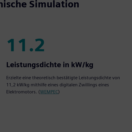
nische Simulation
11.2
11.2
Leistungsdichte in kW/kg
Erzielte eine theoretisch bestätigte Leistungsdichte von
11,2 kW/kg mithilfe eines digitalen Zwillings eines
Elektromotors. (
WEMPEC
)