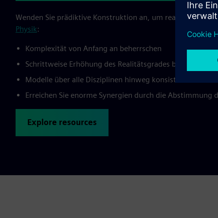
Wenden Sie prädiktive Konstruktion an, um reales Maschinenv
Physik
:
Komplexität von Anfang an beherrschen
Schrittweise Erhöhung des Realitätsgrades bei der Model
Modelle über alle Disziplinen hinweg konsistent halten
Erreichen Sie enorme Synergien durch die Abstimmung 
Explore resources