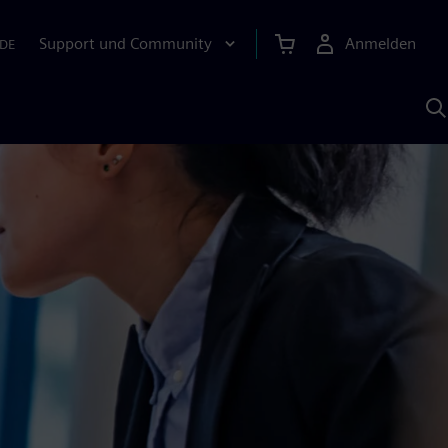
Support und Community
Anmelden
DE
M
S
K
s