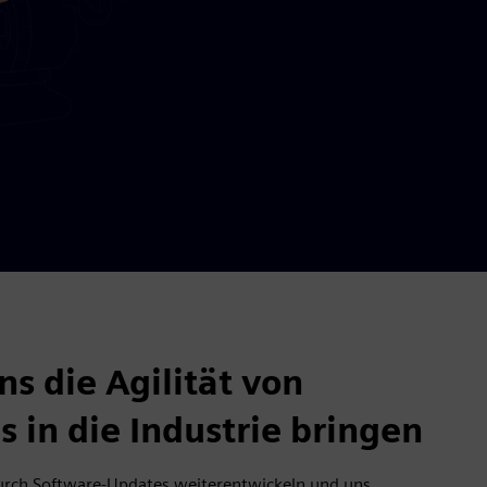
ns die Agilität von
 in die Industrie bringen
urch Software-Updates weiterentwickeln und uns