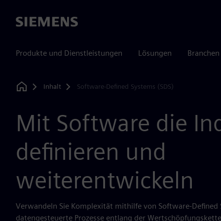
Siemens
Produkte und Dienstleistungen
Lösungen
Branchen
Inhalt
Software-Defined Systems (SDS)
Home
Mit Software die In
definieren und
weiterentwickeln
Verwandeln Sie Komplexität mithilfe von Software-Defined
datengesteuerte Prozesse entlang der Wertschöpfungskette.