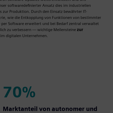
ser softwaredefinierter Ansatz dies im industriellen
zur Produktion. Durch den Einsatz bewährter IT-
trie, wie die Entkopplung von Funktionen von bestimmter
er Software erweitert und bei Bedarf zentral verwaltet
lich zu verbessern — wichtige Meilensteine
zur
im digitalen Unternehmen.
70%
70%
Marktanteil von autonomer und