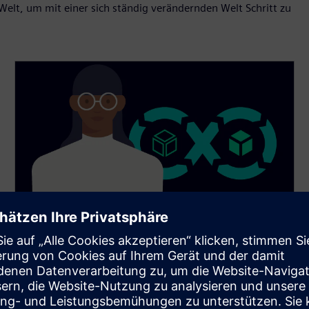
 Welt, um mit einer sich ständig verändernden Welt Schritt zu
Verbindung der realen und
digitalen Welt
Wir wandeln physische Abläufe nahtlos in digitale