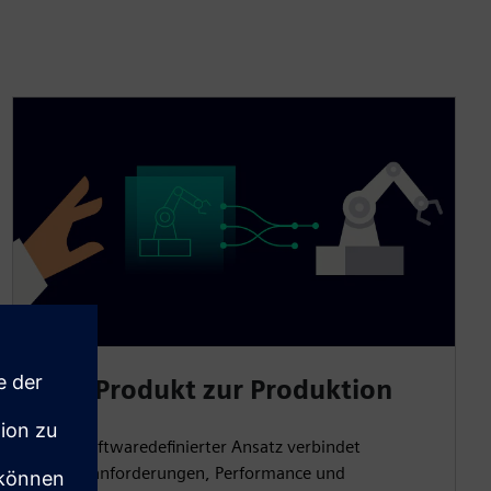
Vom Produkt zur Produktion
Unser softwaredefinierter Ansatz verbindet
Produktanforderungen, Performance und