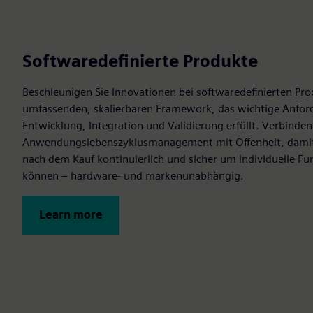
Softwaredefinierte Produkte
Beschleunigen Sie Innovationen bei softwaredefinierten P
umfassenden, skalierbaren Framework, das wichtige Anfor
Entwicklung, Integration und Validierung erfüllt. Verbinden
Anwendungslebenszyklusmanagement mit Offenheit, damit
nach dem Kauf kontinuierlich und sicher um individuelle F
können – hardware- und markenunabhängig.
Learn more