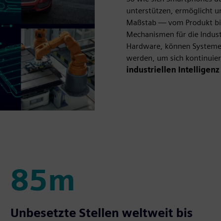
unterstützen, ermöglicht un
Maßstab — vom Produkt bis 
Mechanismen für die Indus
Hardware, können Systeme p
werden, um sich kontinuier
industriellen Intelligenz
85m
85m
Unbesetzte Stellen weltweit bis