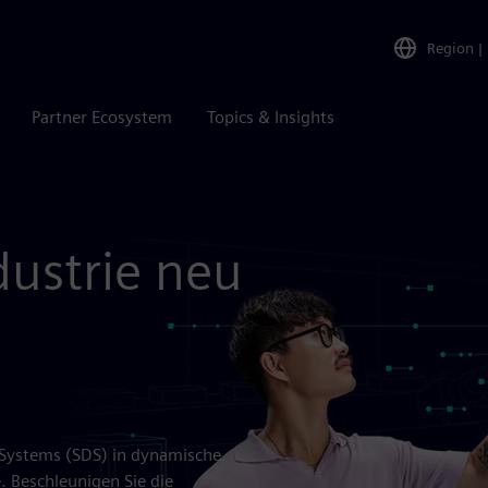
Region
|
Partner Ecosystem
Topics & Insights
dustrie neu
 Systems (SDS) in dynamische,
 Beschleunigen Sie die