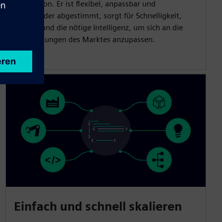
Produktion. Er ist flexibel, anpassbar und
aufeinander abgestimmt, sorgt für Schnelligkeit,
Agilität und die nötige Intelligenz, um sich an die
Anforderungen des Marktes anzupassen.
Einfach und schnell skalieren