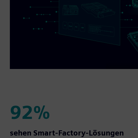
92%
92%
sehen Smart-Factory-Lösungen