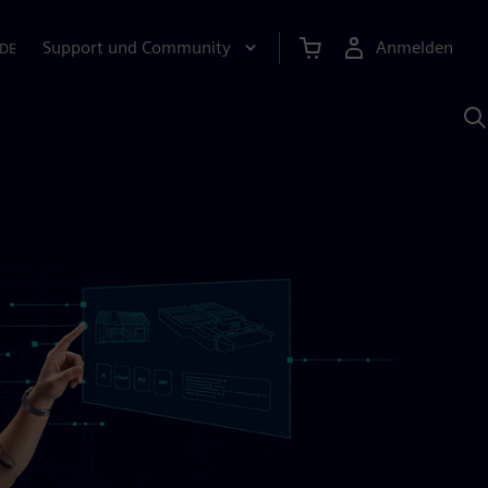
Support und Community
Anmelden
DE
M
S
K
s