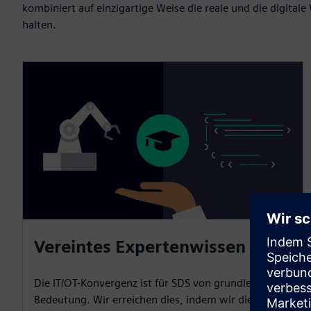
kombiniert auf einzigartige Weise die reale und die digitale
halten.
Vereintes Expertenwissen
Die IT/OT-Konvergenz ist für SDS von grundlegender
Bedeutung. Wir erreichen dies, indem wir die