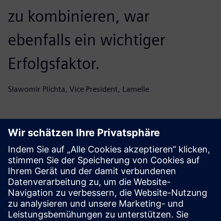
zu kombinieren, war
ebenfalls ein wichtiger
Erfolgsfaktor.
Slawomir Plichta, Vice President, Lamelle
Beginnen Sie Ihre Reise
Kontaktieren Sie uns