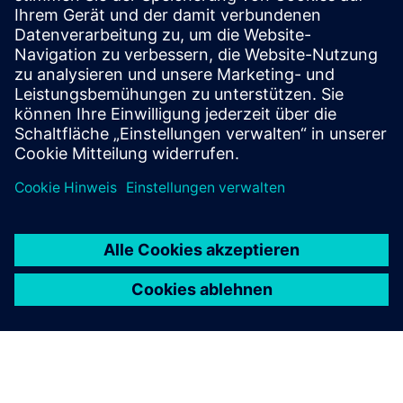
Building X
360°-Betrachter
Operations Manager
Solutions für die Lebensmittel- und Getränkeindustrie