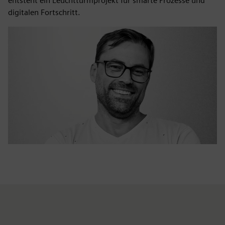
entsteht ein Leuchtturmprojekt für smarte Prozesse und
digitalen Fortschritt.