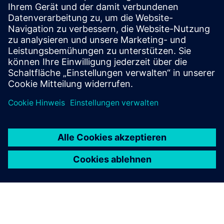
Fire Manager von Building X
Building X Fire Manager und Fire Connect ermöglichen
das Brandschutzmanagement aus der Ferne mit
störungsfreien Meldertests, zentraler Überwachung
und effizienter Wartungsplanung.
Kontaktieren Sie uns