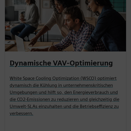
Dynamische VAV-Optimierung
White Space Cooling Optimization (WSCO) optimiert
dynamisch die Kühlung in unternehmenskritischen
Umgebungen und hilft so, den Energieverbrauch und
die CO2-Emissionen zu reduzieren und gleichzeitig die
Umwelt-SLAs einzuhalten und die Betriebseffizienz zu
verbessern.