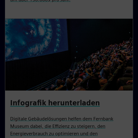
Infografik herunterladen
Digitale Gebäudelösungen helfen dem Fernbank
Museum dabei, die Effizienz zu steigern, den
Energieverbrauch zu optimieren und den