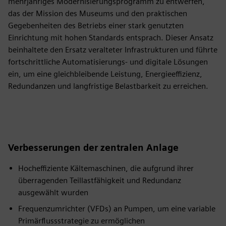
mehrjähriges Modernisierungsprogramm zu entwerfen,
das der Mission des Museums und den praktischen
Gegebenheiten des Betriebs einer stark genutzten
Einrichtung mit hohen Standards entsprach. Dieser Ansatz
beinhaltete den Ersatz veralteter Infrastrukturen und führte
fortschrittliche Automatisierungs- und digitale Lösungen
ein, um eine gleichbleibende Leistung, Energieeffizienz,
Redundanzen und langfristige Belastbarkeit zu erreichen.
Verbesserungen der zentralen Anlage
Hocheffiziente Kältemaschinen, die aufgrund ihrer
überragenden Teillastfähigkeit und Redundanz
ausgewählt wurden
Frequenzumrichter (VFDs) an Pumpen, um eine variable
Primärflussstrategie zu ermöglichen