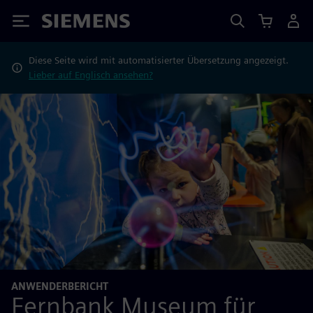
Siemens
Diese Seite wird mit automatisierter Übersetzung angezeigt.
Lieber auf Englisch ansehen?
ANWENDERBERICHT
Fernbank Museum für