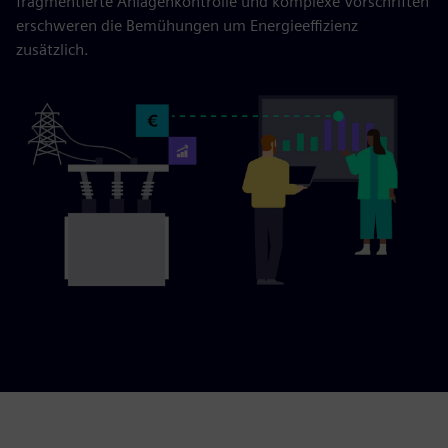
fragmentierte Anlagenkontrolle und komplexe Vorschriften
erschweren die Bemühungen um Energieeffizienz
zusätzlich.