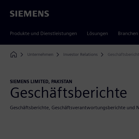
Siemens
Produkte und Dienstleistungen
Lösungen
Branchen
Unternehmen
Investor Relations
Geschäftsberich
Home
SIEMENS LIMITED, PAKISTAN
Geschäftsberichte
Geschäftsberichte, Geschäftsverantwortungsberichte und N