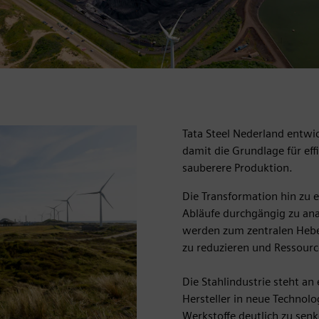
Tata Steel Nederland entwic
damit die Grundlage für eff
sauberere Produktion.
Die Transformation hin zu 
Abläufe durchgängig zu ana
werden zum zentralen Hebel
zu reduzieren und Ressourc
Die Stahlindustrie steht a
Hersteller in neue Technol
Werkstoffe deutlich zu senk