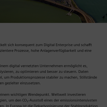
kelt sich konsequent zum Digital Enterprise und schafft
izientere Prozesse, hohe Anlagenverfügbarkeit und eine
einem digital vernetzten Unternehmen ermöglicht es,
lysieren, zu optimieren und besser zu steuern. Daten
, um Produktionsprozesse stabiler zu machen, Stillstände
en gezielter einzusetzen.
n einem wichtigen Wendepunkt. Weltweit investieren
ogien, um den CO₂-Ausstoß eines der emissionsintensivsten
en. In Europa ist die Dekarbonisierung der Stahlproduktion