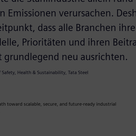
n Emissionen verursachen. Desha
eitpunkt, dass alle Branchen ihre
le, Prioritäten und ihren Beitr
t grundlegend neu ausrichten.
f Safety, Health & Sustainability, Tata Steel
ath toward scalable, secure, and future-ready industrial
.