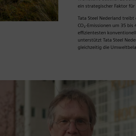
ein strategischer Faktor fü
Tata Steel Nederland treibt
CO₂-Emissionen um 35 bis 4
effizientesten konventionel
unterstützt Tata Steel Neder
gleichzeitig die Umweltbel