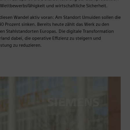
r Wettbewerbsfähigkeit und wirtschaftliche Sicherheit.
 diesen Wandel aktiv voran: Am Standort IJmuiden sollen die
0 Prozent sinken. Bereits heute zählt das Werk zu den
len Stahlstandorten Europas. Die digitale Transformation
land dabei, die operative Effizienz zu steigern und
astung zu reduzieren.