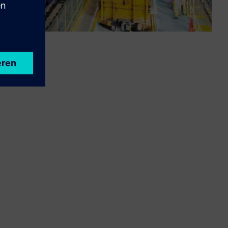
a.nl)