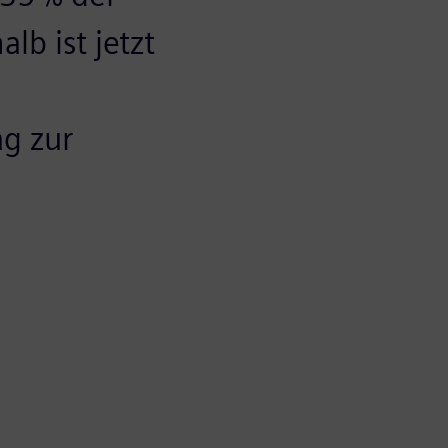
lb ist jetzt
ag zur