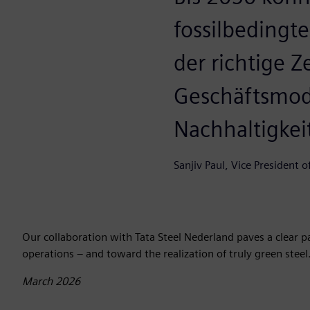
fossilbedingte
der richtige Z
Geschäftsmodel
Nachhaltigkei
Sanjiv Paul, Vice President o
Our collaboration with Tata Steel Nederland paves a clear p
operations – and toward the realization of truly green steel
March 2026