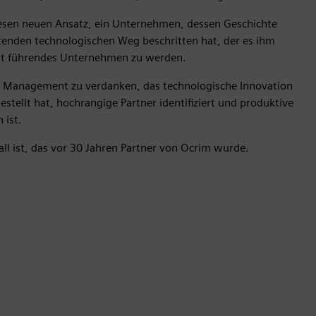
 diesen neuen Ansatz, ein Unternehmen, dessen Geschichte
tenden technologischen Weg beschritten hat, der es ihm
eit führendes Unternehmen zu werden.
en Management zu verdanken, das technologische Innovation
stellt hat, hochrangige Partner identifiziert und produktive
 ist.
all ist, das vor 30 Jahren Partner von Ocrim wurde.