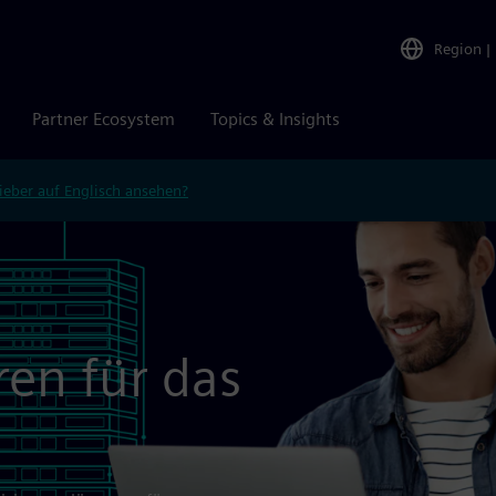
Region
|
Partner Ecosystem
Topics & Insights
ieber auf Englisch ansehen?
ren für das