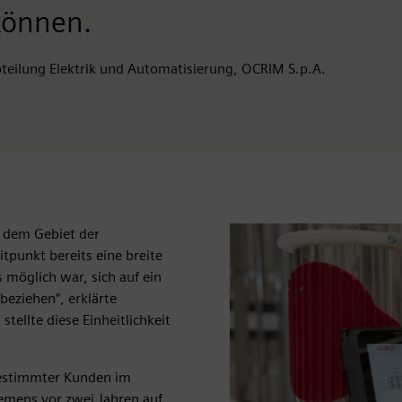
können.
Abteilung Elektrik und Automatisierung, OCRIM S.p.A.
 dem Gebiet der
punkt bereits eine breite
 möglich war, sich auf ein
eziehen“, erklärte
tellte diese Einheitlichkeit
estimmter Kunden im
mens vor zwei Jahren auf