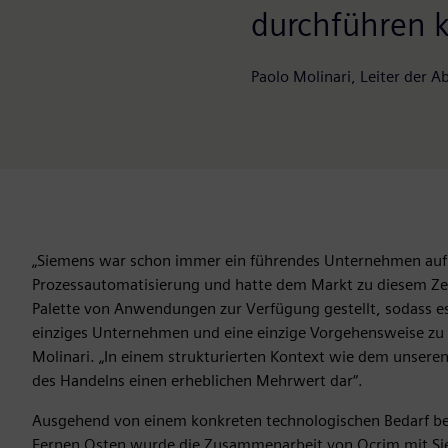
durchführen 
Paolo Molinari, Leiter der 
„Siemens war schon immer ein führendes Unternehmen auf
Prozessautomatisierung und hatte dem Markt zu diesem Zeit
Palette von Anwendungen zur Verfügung gestellt, sodass es
einziges Unternehmen und eine einzige Vorgehensweise zu b
Molinari. „In einem strukturierten Kontext wie dem unseren s
des Handelns einen erheblichen Mehrwert dar“.
Ausgehend von einem konkreten technologischen Bedarf b
Fernen Osten wurde die Zusammenarbeit von Ocrim mit Sie