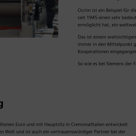
Ocrim ist ein Beispiel für
seit 1945 einen sehr bedeu
ermöglicht hat, ein weltw
Das ist einem weitsichtig
immer in den Mittelpunkt ge
Kooperationen eingegangen
So wie es bei Siemens der F
g
lionen Euro und mit Hauptsitz in Cremona/Italien entwickelt
en Welt und ist auch ein vertrauenswürdiger Partner bei der