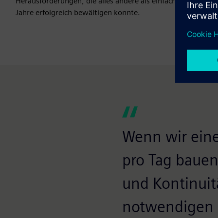
Herausforderungen, die alles andere als einfach sind und d
Jahre erfolgreich bewältigen konnte.
Wenn wir eine
pro Tag bauen,
und Kontinuitä
notwendigen P