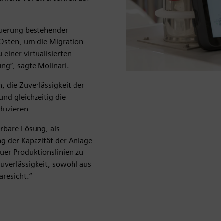
euerung bestehender
Osten, um die Migration
einer virtualisierten
ng“, sagte Molinari.
, die Zuverlässigkeit der
nd gleichzeitig die
duzieren.
erbare Lösung, als
ng der Kapazität der Anlage
euer Produktionslinien zu
Zuverlässigkeit, sowohl aus
aresicht.“