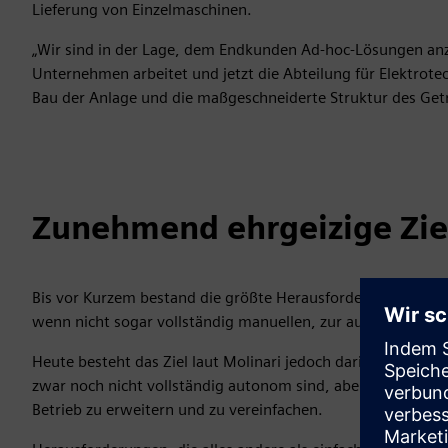
Lieferung von Einzelmaschinen.
„Wir sind in der Lage, dem Endkunden Ad-hoc-Lösungen anzub
Unternehmen arbeitet und jetzt die Abteilung für Elektrot
Bau der Anlage und die maßgeschneiderte Struktur des Get
Zunehmend ehrgeizige Zie
Bis vor Kurzem bestand die größte Herausforderung für die 
wenn nicht sogar vollständig manuellen, zur automatisier
Heute besteht das Ziel laut Molinari jedoch darin, Anlage
zwar noch nicht vollständig autonom sind, aber dennoch 
Betrieb zu erweitern und zu vereinfachen.