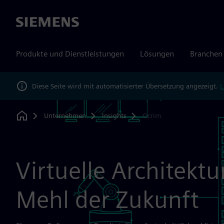
Siemens
Produkte und Dienstleistungen
Lösungen
Branchen
Diese Seite wird mit automatisierter Übersetzung angezeigt.
L
Unternehmen
Insights
Ocrim
Home
Virtuelle Architektu
Mehl der Zukunft