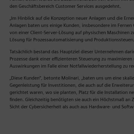
den Geschäftsbereich Customer Services ausgedehnt.
„Im Hinblick auf die Konzeption neuer Anlagen und die Ern
Anlagen baten uns einige Kunden, insbesondere im Fernen 
von einer Client-Server-Lösung auf physischen Maschinen zu 
Lösung für Prozessautomatisierung und Produktionssteueru
Tatsächlich bestand das Hauptziel dieser Unternehmen darin
Prozesse dank einer effizienteren Steuerung zu maximieren u
Auswirkungen im Falle einer Notfallwiederherstellung zu re
„Diese Kunden“, betonte Molinari, „baten uns um eine skali
Gegenleistung für Investitionen, die auch auf die Erweiteru
gerichtet waren, wo sie planten, Platz für die Installation n
finden. Gleichzeitig benötigten sie auch ein Höchstmaß an 
Sicht der Cybersicherheit als auch aus Hardware- und Softw