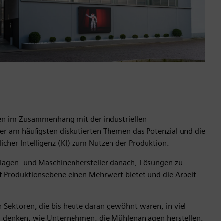
men im Zusammenhang mit der industriellen
der am häufigsten diskutierten Themen das Potenzial und die
icher Intelligenz (KI) zum Nutzen der Produktion.
Anlagen- und Maschinenhersteller danach, Lösungen zu
uf Produktionsebene einen Mehrwert bietet und die Arbeit
h Sektoren, die bis heute daran gewöhnt waren, in viel
 zu denken, wie Unternehmen, die Mühlenanlagen herstellen.