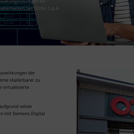
lisierungslösungen für
alierbarkeit bei Ocrim S.p.A.
 Auswirkungen der
eme skalierbarer zu
virtualisierte
 aufgrund seiner
 mit Siemens Digital