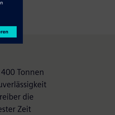
n 400 Tonnen
verlässigkeit
reiber die
ster Zeit