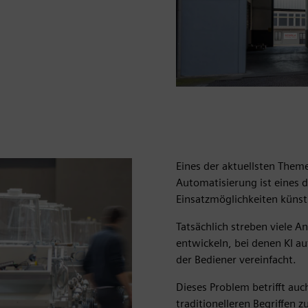
Eines der aktuellsten The
Automatisierung ist eines 
Einsatzmöglichkeiten künstl
Tatsächlich streben viele 
entwickeln, bei denen KI a
der Bediener vereinfacht.
Dieses Problem betrifft auc
traditionelleren Begriffen