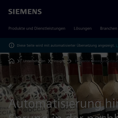
Siemens
Produkte und Dienstleistungen
Lösungen
Branchen
Diese Seite wird mit automatisierter Übersetzung angezeigt.
L
Unternehmen
Insights
Effiziente Bewegungssteu
Home
Automatisierung hi