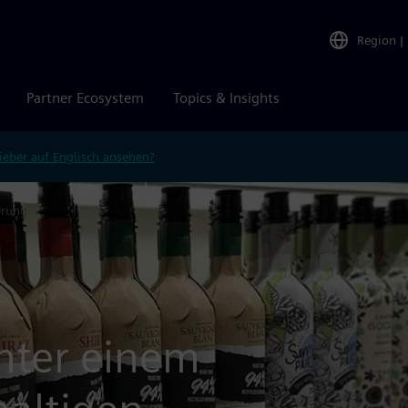
Region
|
Partner Ecosystem
Topics & Insights
ieber auf Englisch ansehen?
erung
nter einem