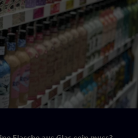
ine Flasche aus Glas sein muss?