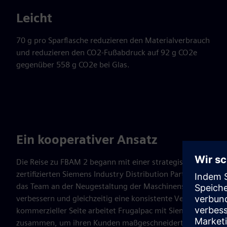
Leicht
70 g pro Sparflasche reduzieren den Materialverbrauch
und reduzieren den CO2-Fußabdruck auf 92 g CO2e
gegenüber 558 g CO2e bei Glas.
Ein kooperativer Ansatz
Die Reise zu FBAM 2 begann mit einer strategischen Partne
zertifizierten Siemens Industry Distribution Partner, zu
das Team an der Neugestaltung der Maschinensteuerung, um d
verbessern und gleichzeitig eine konsistente Verarbeitung 
kommerzieller Seite arbeitet Frugalpac mit Siemens Financ
zusammen, um ihren Kunden maßgeschneiderte Zahlungslö