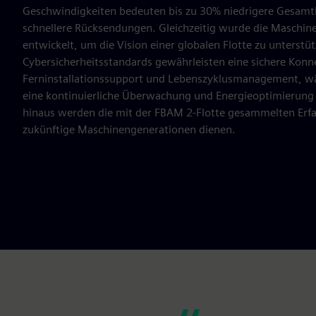
Geschwindigkeiten bedeuten bis zu 30% niedrigere Gesamt
schnellere Rücksendungen. Gleichzeitig wurde die Maschi
entwickelt, um die Vision einer globalen Flotte zu unterstüt
Cybersicherheitsstandards gewährleisten eine sichere Konne
Ferninstallationssupport und Lebenszyklusmanagement, w
eine kontinuierliche Überwachung und Energieoptimierung
hinaus werden die mit der FBAM 2-Flotte gesammelten Erfa
zukünftige Maschinengenerationen dienen.