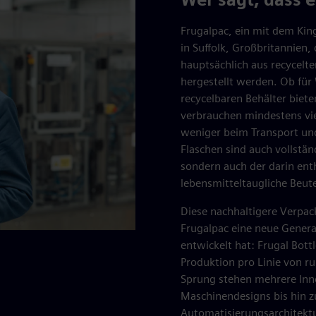
Frugalpac, ein mit dem Kin
in Suffolk, Großbritannien,
hauptsächlich aus recycelt
hergestellt werden. Ob für 
recycelbaren Behälter biete
verbrauchen mindestens vie
weniger beim Transport un
Flaschen sind auch vollständ
sondern auch der darin ent
lebensmitteltaugliche Beute
Diese nachhaltigere Verpac
Frugalpac eine neue Genera
entwickelt hat: Frugal Bott
Produktion pro Linie von ru
Sprung stehen mehrere Inn
Maschinendesigns bis hin zu
Automatisierungsarchitektu