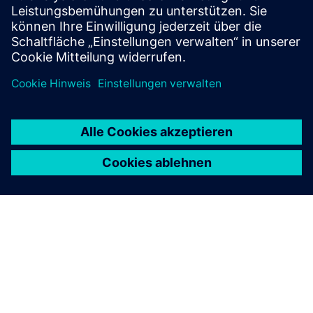
mehr Finanzierung können wir eine widerstandsfähigere
Zukunft aufbauen.