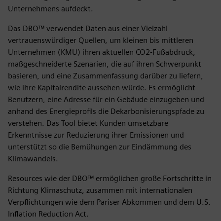
Unternehmens aufdeckt.
Das DBO™ verwendet Daten aus einer Vielzahl
vertrauenswürdiger Quellen, um kleinen bis mittleren
Unternehmen (KMU) ihren aktuellen CO2-Fußabdruck,
maßgeschneiderte Szenarien, die auf ihren Schwerpunkt
basieren, und eine Zusammenfassung darüber zu liefern,
wie ihre Kapitalrendite aussehen würde. Es ermöglicht
Benutzern, eine Adresse für ein Gebäude einzugeben und
anhand des Energieprofils die Dekarbonisierungspfade zu
verstehen. Das Tool bietet Kunden umsetzbare
Erkenntnisse zur Reduzierung ihrer Emissionen und
unterstützt so die Bemühungen zur Eindämmung des
Klimawandels.
Resources wie der DBO™ ermöglichen große Fortschritte in
Richtung Klimaschutz, zusammen mit internationalen
Verpflichtungen wie dem Pariser Abkommen und dem U.S.
Inflation Reduction Act.