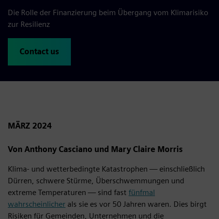
Die Rolle der Finanzierung beim Übergang vom Klimarisiko
zur Resilienz
Contact us
MÄRZ 2024
Von Anthony Casciano und Mary Claire Morris
Klima- und wetterbedingte Katastrophen — einschließlich
Dürren, schwere Stürme, Überschwemmungen und
extreme Temperaturen — sind fast
fünfmal
wahrscheinlicher
als sie es vor 50 Jahren waren. Dies birgt
Risiken für Gemeinden, Unternehmen und die