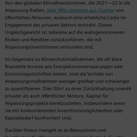
Von den globalen Klimafinanzströmen, die 2021—22 in die
Anpassung fließen,
über 98% stammen aus Quellen
von
öffentlichen Akteuren, wodurch eine erhebliche Lücke im
Engagement des privaten Sektors entsteht. Dieses
Ungleichgewicht ist teilweise auf die wahrgenommenen
Risiken und Renditen zurückzuführen, die mit
Anpassungsinvestitionen verbunden sind.
Im Gegensatz zu Klimaschutzmaßnahmen, die oft klare
finanzielle Anreize wie Energiekosteneinsparungen oder
Emissionsgutschriften bieten, sind die Vorteile von
Anpassungsmaßnahmen weniger greifbar und schwieriger
zu quantifizieren. Dies führt zu einer Zurückhaltung sowohl
privater als auch öffentlicher Akteure, Kapital für
Anpassungsprojekte bereitzustellen, insbesondere wenn
sie mit konkurrierenden Investitionsmöglichkeiten oder
Kapitalbedarf konfrontiert sind.
Darüber hinaus mangelt es an Bewusstsein und