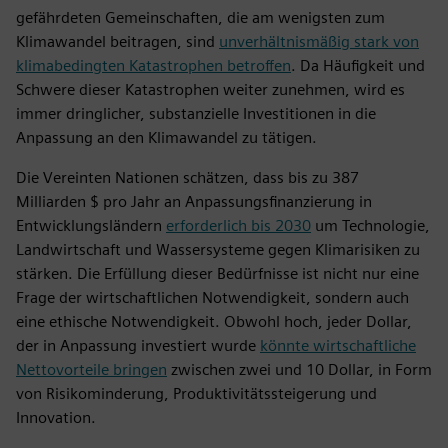
gefährdeten Gemeinschaften, die am wenigsten zum
Klimawandel beitragen, sind
unverhältnismäßig stark von
klimabedingten Katastrophen betroffen
. Da Häufigkeit und
Schwere dieser Katastrophen weiter zunehmen, wird es
immer dringlicher, substanzielle Investitionen in die
Anpassung an den Klimawandel zu tätigen.
Die Vereinten Nationen schätzen, dass bis zu 387
Milliarden $ pro Jahr an Anpassungsfinanzierung in
Entwicklungsländern
erforderlich bis 2030
um Technologie,
Landwirtschaft und Wassersysteme gegen Klimarisiken zu
stärken. Die Erfüllung dieser Bedürfnisse ist nicht nur eine
Frage der wirtschaftlichen Notwendigkeit, sondern auch
eine ethische Notwendigkeit. Obwohl hoch, jeder Dollar,
der in Anpassung investiert wurde
könnte wirtschaftliche
Nettovorteile bringen
zwischen zwei und 10 Dollar, in Form
von Risikominderung, Produktivitätssteigerung und
Innovation.