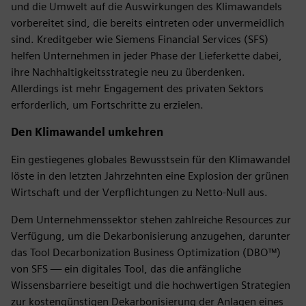
und die Umwelt auf die Auswirkungen des Klimawandels
vorbereitet sind, die bereits eintreten oder unvermeidlich
sind. Kreditgeber wie Siemens Financial Services (SFS)
helfen Unternehmen in jeder Phase der Lieferkette dabei,
ihre Nachhaltigkeitsstrategie neu zu überdenken.
Allerdings ist mehr Engagement des privaten Sektors
erforderlich, um Fortschritte zu erzielen.
Den Klimawandel umkehren
Ein gestiegenes globales Bewusstsein für den Klimawandel
löste in den letzten Jahrzehnten eine Explosion der grünen
Wirtschaft und der Verpflichtungen zu Netto-Null aus.
Dem Unternehmenssektor stehen zahlreiche Resources zur
Verfügung, um die Dekarbonisierung anzugehen, darunter
das Tool Decarbonization Business Optimization (DBO™)
von SFS — ein digitales Tool, das die anfängliche
Wissensbarriere beseitigt und die hochwertigen Strategien
zur kostengünstigen Dekarbonisierung der Anlagen eines