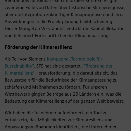
Verständnis für Klimarisiken im lokalen Kontext. Es gibt
zwar eine Fülle von Daten über historische Klimaereignisse,
aber die Integration zukünftiger Klimaprognosen und ihrer
Auswirkungen in die Projektplanung bleibt schwierig.
Dieser Mangel an Verständnis erstickt die Kapitalallokation
und behindert Fortschritte bei der Klimaanpassung.
Förderung der Klimaresilienz
Als Teil von Siemens
Kampagne „Technologie für
Sustainability“
, SFS hat eine gestartet
„Förderung der
Klimaresilienz“
Herausforderung, die darauf abzielt, das
Bewusstsein für die Bedürfnisse der Klimaanpassung zu
schärfen und Maßnahmen zu fördern. Für unseren
Wettbewerb gingen Beiträge aus 25 Ländern ein, was die
Bedeutung der Klimaresilienz auf der ganzen Welt beweist.
Wir haben die Teilnehmer aufgefordert, ein Tool zu
entwickeln, das Möglichkeiten zur Klimaresilienz und
Anpassungsmaßnahmen identifiziert, die Unternehmen —