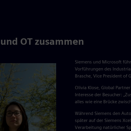
IT und OT zusammen
Siemens und Microsoft führ
Vorführungen des Industrial
Brasche, Vice President of G
Olivia Klose, Global Partne
Interesse der Besucher: „Z
alles wie eine Brücke zwis
Während Siemens den Automat
später auf der Siemens Xce
Verarbeitung natürlicher S