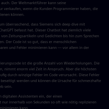
 auch. Der Weltmarktführer kann seine
ur verkaufen, wenn die Kunden Programmierer haben, die
dienen können.
um überraschend, dass Siemens sich deep dive mit
 ChatGPT befasst hat. Dieser Chatbot hat ziemlich viele
 von Zeitungsartikeln und Gedichten bis hin zum Sprechen
n. Der Code ist so gut, dass er menschlichen
paren und Fehler minimieren kann — vor allem in der
ierungscode ist die große Anzahl von Wiederholungen. Die
n, nimmt enorm viel Zeit in Anspruch. Aber die höchsten
ufig durch winzige Fehler im Code verursacht. Diese Fehler
 beseitigt werden und können die Ursache für schmerzhafte
b sein.
n digitalen Assistenten ein, der einen
 nur innerhalb von Sekunden so oft wie nötig replizieren
 minimieren kann.