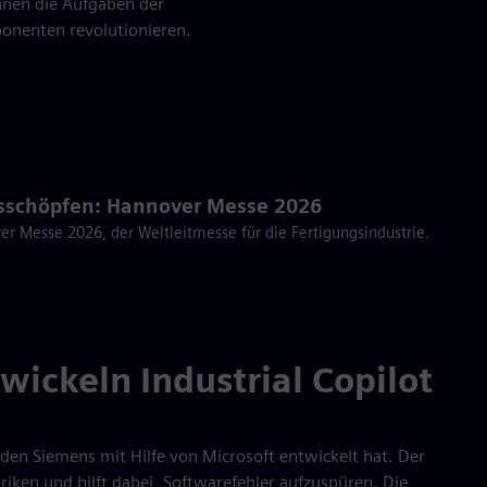
önnen die Aufgaben der
nenten revolutionieren.
ausschöpfen: Hannover Messe 2026
er Messe 2026, der Weltleitmesse für die Fertigungsindustrie.
ickeln Industrial Copilot
 den Siemens mit Hilfe von Microsoft entwickelt hat. Der
iken und hilft dabei, Softwarefehler aufzuspüren. Die