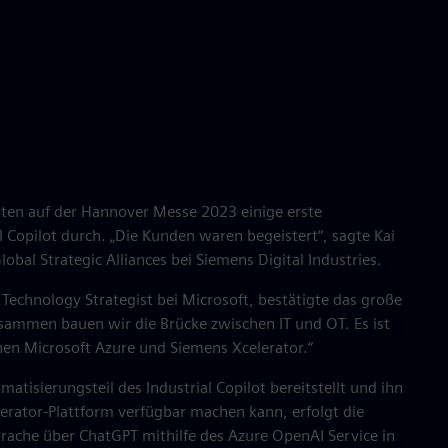
ten auf der Hannover Messe 2023 einige erste
 Copilot durch. „Die Kunden waren begeistert“, sagte Kai
lobal Strategic Alliances bei Siemens Digital Industries.
r Technology Strategist bei Microsoft, bestätigte das große
usammen bauen wir die Brücke zwischen IT und OT. Es ist
chen Microsoft Azure und Siemens Xcelerator.“
isierungsteil des Industrial Copilot bereitstellt und ihn
lerator-Plattform verfügbar machen kann, erfolgt die
prache über ChatGPT mithilfe des Azure OpenAI Service in