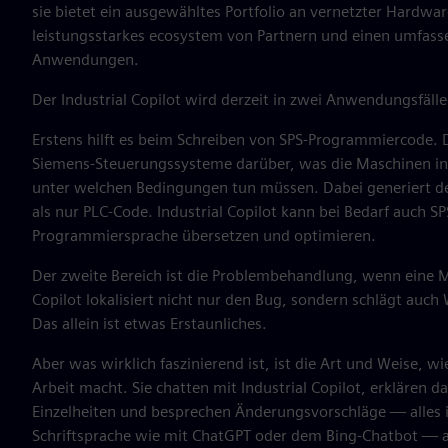
sie bietet ein ausgewähltes Portfolio an vernetzter Hardwa
leistungsstarkes ecosystem von Partnern und einen umfas
Anwendungen.
Der Industrial Copilot wird derzeit in zwei Anwendungsfälle
Erstens hilft es beim Schreiben von SPS-Programmiercode. D
Siemens-Steuerungssysteme darüber, was die Maschinen in
unter welchen Bedingungen tun müssen. Dabei generiert der
als nur PLC-Code. Industrial Copilot kann bei Bedarf auch S
Programmiersprache übersetzen und optimieren.
Der zweite Bereich ist die Problembehandlung, wenn eine M
Copilot lokalisiert nicht nur den Bug, sondern schlägt auch
Das allein ist etwas Erstaunliches.
Aber was wirklich faszinierend ist, ist die Art und Weise, 
Arbeit macht. Sie chatten mit Industrial Copilot, erklären 
Einzelheiten und besprechen Änderungsvorschläge — alles i
Schriftsprache wie mit ChatGPT oder dem Bing-Chatbot — a