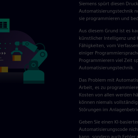
Siemens spürt diesen Druck
Automatisierungstechnik n
sie programmieren und be
Aus diesem Grund ist es ka
künstlicher Intelligenz und
Fähigkeiten, vom Verfassen
einiger Programmiersprache
Programmierern viel Zeit s
Automatisierungstechnik.
Das Problem mit Automatis
Arbeit, es zu programmiere
Kosten von allen werden hä
können niemals vollständig
Störungen im Anlagenbetrie
Geben Sie einen KI-basierte
Automatisierungscode nicht
kann, sondern auch Fehler