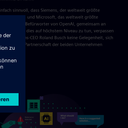
nfach sinnvoll, dass Siemens, der weltweit größte
rungstechnik, und Microsoft, das weltweit größte
der stärkste Befürworter von OpenAI, gemeinsam an
iteten. Um dies auf höchstem Niveau zu tun, verpassen
a und Siemens-CEO Roland Busch keine Gelegenheit, sich
ie durch die Partnerschaft der beiden Unternehmen