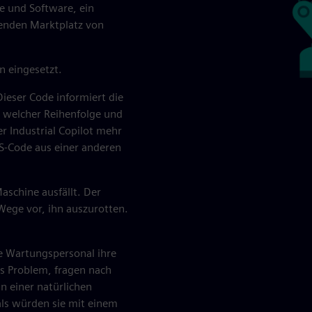
re und Software, ein
senden Marktplatz von
n eingesetzt.
ieser Code informiert die
 welcher Reihenfolge und
 Industrial Copilot mehr
PS-Code aus einer anderen
aschine ausfällt. Der
 Wege vor, ihn auszurotten.
wie Wartungspersonal ihre
das Problem, fragen nach
n einer natürlichen
ls würden sie mit einem