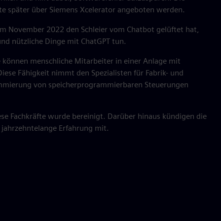
te später über Siemens Xcelerator angeboten werden.
 im November 2022 den Schleier vom Chatbot gelüftet hat,
und nützliche Dinge mit ChatGPT tun.
he können menschliche Mitarbeiter in einer Anlage mit
ese Fähigkeit nimmt den Spezialisten für Fabrik- und
rammierung von speicherprogrammierbaren Steuerungen
ese Fachkräfte wurde bereinigt. Darüber hinaus kündigen die
jahrzehntelange Erfahrung mit.