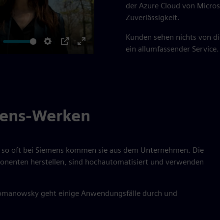
der Azure Cloud von Micros
Zuverlässigkeit.
Kunden sehen nichts von dies
ein allumfassender Service.
ute
Settings
PIP
Enter
fullscreen
emens-Werken
e so oft bei Siemens kommen sie aus dem Unternehmen. Die
nenten herstellen, sind hochautomatisiert und verwenden
 Romanowsky geht einige Anwendungsfälle durch und