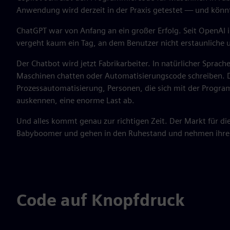
Anwendung wird derzeit in der Praxis getestet — und könn
ChatGPT war von Anfang an ein großer Erfolg. Seit OpenAI
vergeht kaum ein Tag, an dem Benutzer nicht erstaunliche 
Der Chatbot wird jetzt Fabrikarbeiter. In natürlicher Sprac
Maschinen chatten oder Automatisierungscode schreiben. Di
Prozessautomatisierung, Personen, die sich mit der Prog
auskennen, eine enorme Last ab.
Und alles kommt genau zur richtigen Zeit. Der Markt für di
Babyboomer und gehen in den Ruhestand und nehmen ihre 
Code auf Knopfdruck