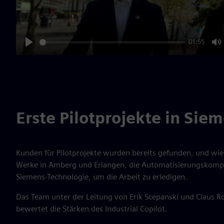
01:55
Play
M
Erste Pilotprojekte in Si
Kunden für Pilotprojekte wurden bereits gefunden, und wi
Werke in Amberg und Erlangen, die Automatisierungskompo
Siemens-Technologie, um die Arbeit zu erledigen.
Das Team unter der Leitung von Erik Scepanski und Claus
bewertet die Stärken des Industrial Copilot.