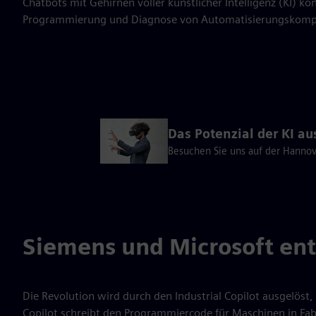
Chatbots mit Gehirnen voller künstlicher Intelligenz (KI) k
Programmierung und Diagnose von Automatisierungskompo
Das Potenzial der KI 
Besuchen Sie uns auf der Hannov
Siemens und Microsoft entw
Die Revolution wird durch den Industrial Copilot ausgelöst,
Copilot schreibt den Programmiercode für Maschinen in Fabr