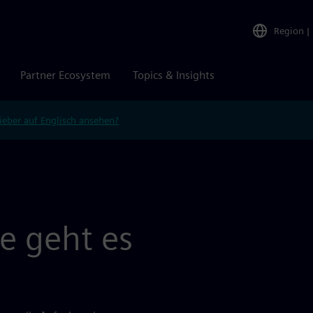
Region
|
Partner Ecosystem
Topics & Insights
ieber auf Englisch ansehen?
e geht es