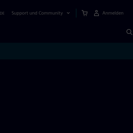
Support und Community
Anmelden
DE
M
S
K
s