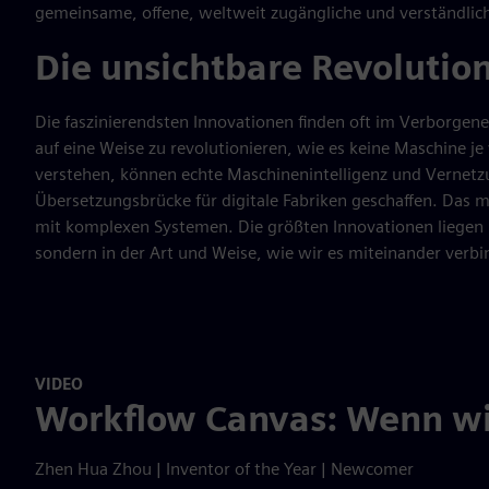
gemeinsame, offene, weltweit zugängliche und verständlich
Die unsichtbare Revolutio
Die faszinierendsten Innovationen finden oft im Verborgene
auf eine Weise zu revolutionieren, wie es keine Maschine 
verstehen, können echte Maschinenintelligenz und Vernetz
Übersetzungsbrücke für digitale Fabriken geschaffen. Das 
mit komplexen Systemen. Die größten Innovationen liegen 
sondern in der Art und Weise, wie wir es miteinander verbi
VIDEO
Workflow Canvas: Wenn wi
Zhen Hua Zhou | Inventor of the Year | Newcomer