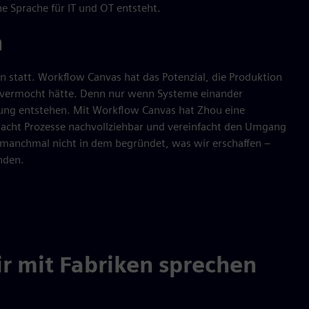
e Sprache für IT und OT entsteht.
n
n statt. Workflow Canvas hat das Potenzial, die Produktion
je vermocht hätte. Denn nur wenn Systeme einander
ung entstehen. Mit Workflow Canvas hat Zhou eine
macht Prozesse nachvollziehbar und vereinfacht den Umgang
manchmal nicht in dem begründet, was wir erschaffen –
nden.
r mit Fabriken sprechen