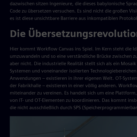
dazwischen sitzen Ingenieure, die dieses babylonische Spra
Code zu übersetzen versuchen. Es sind nicht die großen Vis
es ist diese unsichtbare Barriere aus inkompatiblen Protokol
Die Übersetzungsrevolutio
Hier kommt Workflow Canvas ins Spiel. Im Kern steht die Id
umzuwandeln und so eine verständliche Brücke zwischen zuvor
aber nicht. Die industrielle Realität stellt sich als ein Mosa
Systemen und voneinander isolierten Technologiebereichen 
Anwendungen – existieren in ihrer eigenen Welt. OT-Syste
der Fabrikhalle – existieren in einer völlig anderen. Workf
miteinander zu vereinen. Es handelt sich um eine Plattform
von IT- und OT-Elementen zu koordinieren. Das kommt ins
die nicht ausschließlich durch SPS (Speicherprogrammierb