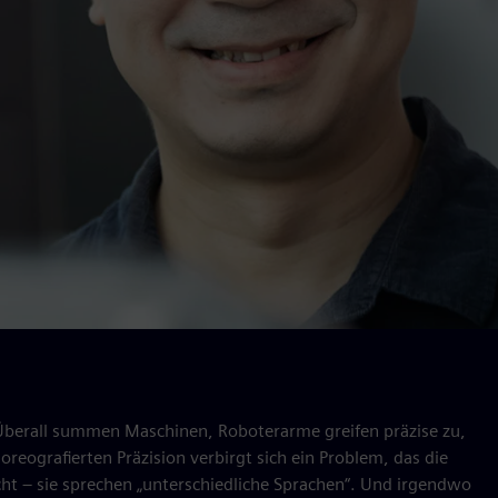
e. Überall summen Maschinen, Roboterarme greifen präzise zu,
oreografierten Präzision verbirgt sich ein Problem, das die
ht – sie sprechen „unterschiedliche Sprachen“. Und irgendwo