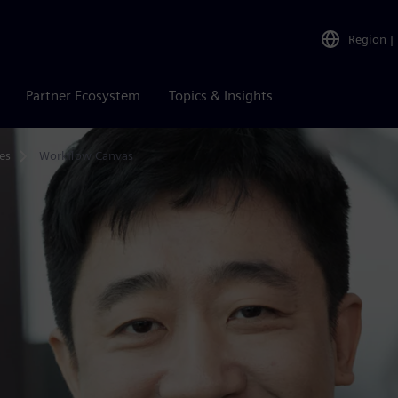
Region
|
Partner Ecosystem
Topics & Insights
es
Workflow Canvas