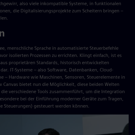
chgewirr, also viele inkompatible Systeme, in funktionalen
ionen, die Digitalisierungsprojekte zum Scheitern bringen –
len.
n
ee, menschliche Sprache in automatisierte Steuerbefehle
 isolierten Prozessen zu errichten. Klingt einfach, ist es
ik aus proprietären Standards, historisch entwickelten
dar. IT-Systeme – also Software, Datenbanken, Cloud-
me – Hardware wie Maschinen, Sensoren, Steuerelemente in
low Canvas bietet nun die Möglichkeit, diese beiden Welten
, die verschiedene Tools zusammenführt, um die Integration
besondere bei der Einführung moderner Geräte zum Tragen,
are Steuerungen) gesteuert werden können.