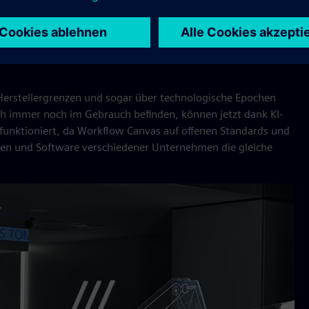
zt zwischen Datenbanken und Robotern, zwischen der Cloud
Herstellergrenzen und sogar über technologische Epochen
ch immer noch im Gebrauch befinden, können jetzt dank KI-
unktioniert, da Workflow Canvas auf offenen Standards und
nen und Software verschiedener Unternehmen die gleiche