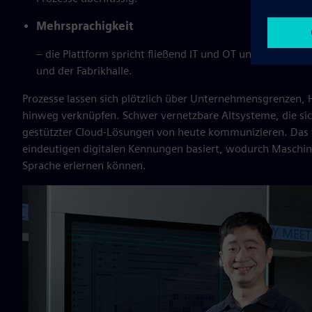
Mehrsprachigkeit
– die Plattform spricht fließend IT und OT und überset
und der Fabrikhalle.
Prozesse lassen sich plötzlich über Unternehmensgrenzen, 
hinweg verknüpfen. Schwer vernetzbare Altsysteme, die si
gestützter Cloud-Lösungen von heute kommunizieren. Das f
eindeutigen digitalen Kennungen basiert, wodurch Maschi
Sprache erlernen können.