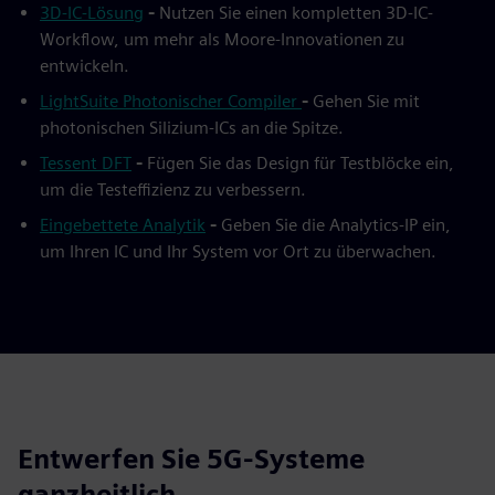
3D-IC-Lösung
-
Nutzen Sie einen kompletten 3D-IC-
Workflow, um mehr als Moore-Innovationen zu
entwickeln.
LightSuite Photonischer Compiler
-
Gehen Sie mit
photonischen Silizium-ICs an die Spitze.
Tessent DFT
-
Fügen Sie das Design für Testblöcke ein,
um die Testeffizienz zu verbessern.
Eingebettete Analytik
-
Geben Sie die Analytics-IP ein,
um Ihren IC und Ihr System vor Ort zu überwachen.
Entwerfen Sie 5G-Systeme
ganzheitlich