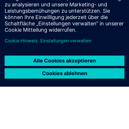
platform*, which is a fiber optic test system radio
base station system designed with the highest p