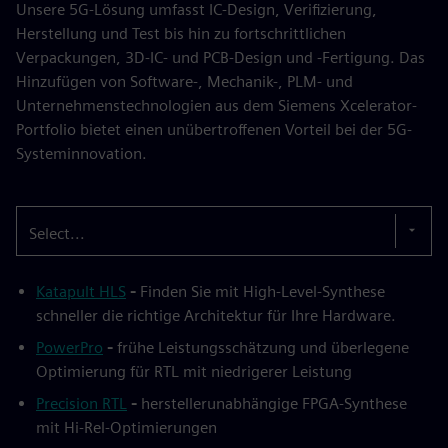
Unsere 5G-Lösung umfasst IC-Design, Verifizierung,
Herstellung und Test bis hin zu fortschrittlichen
Verpackungen, 3D-IC- und PCB-Design und -Fertigung. Das
Hinzufügen von Software-, Mechanik-, PLM- und
Unternehmenstechnologien aus dem Siemens Xcelerator-
Portfolio bietet einen unübertroffenen Vorteil bei der 5G-
Systeminnovation.
Select...
Katapult HLS
-
Finden Sie mit High-Level-Synthese
schneller die richtige Architektur für Ihre Hardware.
PowerPro
-
frühe Leistungsschätzung und überlegene
Optimierung für RTL mit niedrigerer Leistung
Precision RTL
-
herstellerunabhängige FPGA-Synthese
mit Hi-Rel-Optimierungen