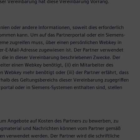
dieser Vereinbarung hat diese Vereinbarung Vorrang.
inien oder andere Informationen, soweit dies erforderlich
hkommen kann. Um auf das Partnerportal oder ein Siemens-
steme zugreifen muss, über einen persönlichen Webkey in
er-E-Mail-Adresse zugewiesen ist. Der Partner verwendet
ls die in dieser Vereinbarung beschriebenen Zwecke. Der
ter einen Webkey benötigt, (ii) ein Mitarbeiter des
n Webkey mehr benötigt oder (iii) der Partner erfährt, dass
rhalb des Geltungsbereichs dieser Vereinbarung zugegriffen
rportal oder in Siemens-Systemen enthalten sind, stellen
m Angebote auf Kosten des Partners zu bewerben, zu
ngmaterial und Nachrichten können vom Partner gemäß
en verwendet werden. Der Partner wird die schriftliche