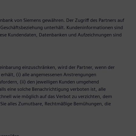
enbank von Siemens gewähren. Der Zugriff des Partners auf
e Geschäftsbeziehung unterhält. Kundeninformationen sind
 diese Kundendaten, Datenbanken und Aufzeichnungen sind
reinbarung einzuschränken, wird der Partner, wenn der
 erhält, (i) alle angemessenen Anstrengungen
fordern, (ii) den jeweiligen Kunden umgehend
lls eine solche Benachrichtigung verboten ist, alle
nell wie möglich auf das Verbot zu verzichten, dem
n Sie alles Zumutbare, Rechtmäßige Bemühungen, die