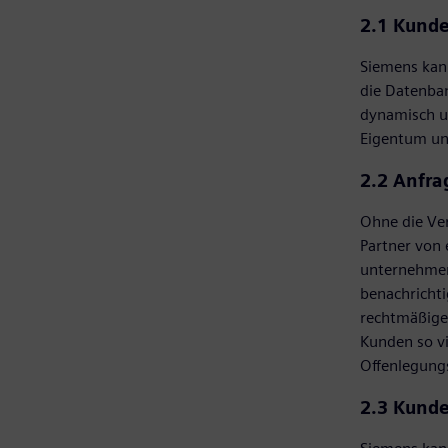
2.1 Kund
Siemens kann
die Datenban
dynamisch un
Eigentum un
2.2 Anfra
Ohne die Ver
Partner von 
unternehmen
benachrichti
rechtmäßige
Kunden so vi
Offenlegung
2.3 Kund