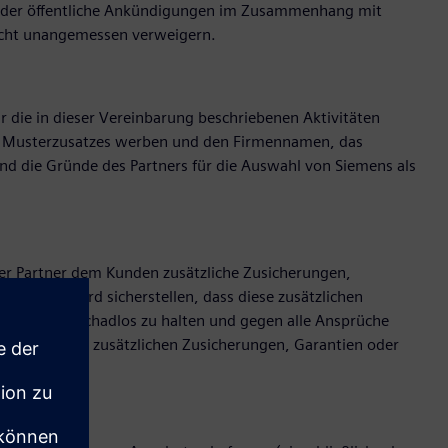
oder öffentliche Ankündigungen im Zusammenhang mit
nicht unangemessen verweigern.
die in dieser Vereinbarung beschriebenen Aktivitäten
es Musterzusatzes werben und den Firmennamen, das
d die Gründe des Partners für die Auswahl von Siemens als
er Partner dem Kunden zusätzliche Zusicherungen,
r Partner wird sicherstellen, dass diese zusätzlichen
ch, Siemens schadlos zu halten und gegen alle Ansprüche
 mit solchen zusätzlichen Zusicherungen, Garantien oder