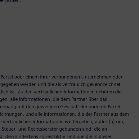
berprüfen.
er Partei oder einem ihrer verbundenen Unternehmen oder
gegeben werden und die als vertraulich gekennzeichnet
tlich ist. Zu den vertraulichen Informationen gehören die
n, alle Informationen, die dem Partner über das
menhang mit dem jeweiligen Geschäft der anderen Partei
eichnungen, und alle Informationen, die der Partner aus dem
e vertraulichen Informationen weitergeben, außer (a) nur,
, Steuer- und Rechtsberater gebunden sind, die an
die mindestens so restriktiv sind wie die in dieser