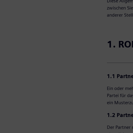
Diese Allgem
zwischen Sie
anderer Stell
1. R
1.1 Partn
Ein oder me
Partei für d
ein Musterzus
1.2 Partne
Der Partner 