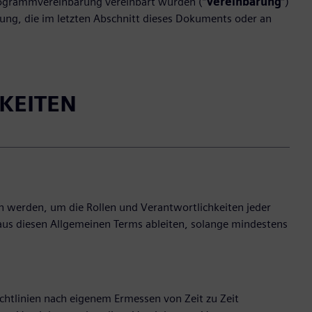
programmvereinbarung vereinbart wurden (“
Vereinbarung
“)
ung, die im letzten Abschnitt dieses Dokuments oder an
KEITEN
 werden, um die Rollen und Verantwortlichkeiten jeder
e aus diesen Allgemeinen Terms ableiten, solange mindestens
ichtlinien nach eigenem Ermessen von Zeit zu Zeit