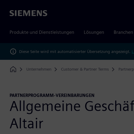
Siemens
Produkte und Dienstleistungen
Lösungen
Branchen
Diese Seite wird mit automatisierter Übersetzung angezeigt.
L
Unternehmen
Customer & Partner Terms
Partner
Home
PARTNERPROGRAMM-VEREINBARUNGEN
Allgemeine Geschä
Altair