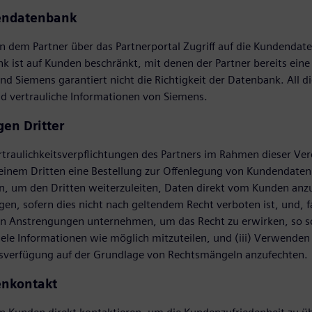
endatenbank
 dem Partner über das Partnerportal Zugriff auf die Kundendat
k ist auf Kunden beschränkt, mit denen der Partner bereits ein
d Siemens garantiert nicht die Richtigkeit der Datenbank. All
d vertrauliche Informationen von Siemens.
gen Dritter
traulichkeitsverpflichtungen des Partners im Rahmen dieser Ve
einem Dritten eine Bestellung zur Offenlegung von Kundendaten
, um den Dritten weiterzuleiten, Daten direkt vom Kunden anzu
gen, sofern dies nicht nach geltendem Recht verboten ist, und, fa
n Anstrengungen unternehmen, um das Recht zu erwirken, so sch
ele Informationen wie möglich mitzuteilen, und (iii) Verwende
sverfügung auf der Grundlage von Rechtsmängeln anzufechten.
enkontakt