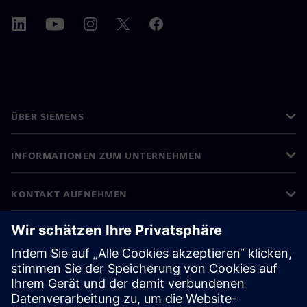
ÜBER SIEMENS
INFORMATIONEN ZUM UNTERNEHMEN
KONTAKT AUFNEHMEN
KARRIEREN
©
Siemens
2026