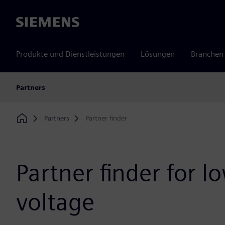
Siemens
Produkte und Dienstleistungen
Lösungen
Branchen
Partners
Partners
Partner finder
Home
Partner finder for 
voltage