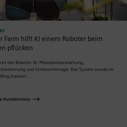
RY
r Farm hilft KI einem Roboter beim
en pflücken
cht den Roboter fit: Pflanzenüberwachung,
rüherkennung und Erntevorhersage. Das System wurde im
lling trainiert.
ie Kundenstory