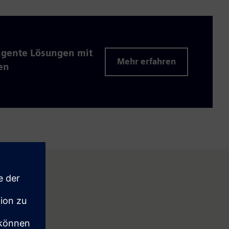
ligente Lösungen mit
Mehr erfahren
en