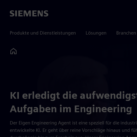
Siemens
Produkte und Dienstleistungen
Lösungen
Branchen
Home
KI erledigt die aufwendigs
Aufgaben im Engineering
Der Eigen Engineering Agent ist eine speziell für die indust
entwickelte KI. Er geht über reine Vorschläge hinaus und f