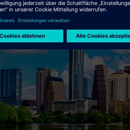
ch anpassbaren Produkten, Dienstleistungen und Lösungen,
und Ihre digitale Transformation vorantreiben können.