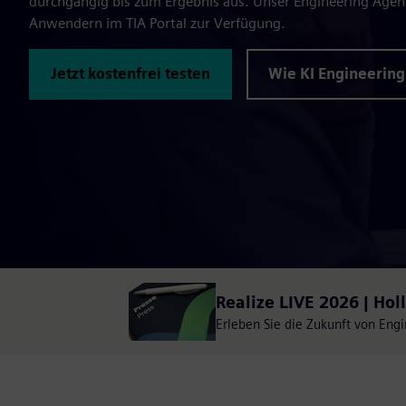
durchgängig bis zum Ergebnis aus. Unser Engineering Agent
Anwendern im TIA Portal zur Verfügung.
Jetzt kostenfrei testen
Wie KI Engineering
Realize LIVE 2026 | Hol
Erleben Sie die Zukunft von Engin