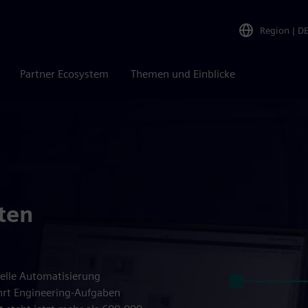
Region
|
D
Partner Ecosystem
Themen und Einblicke
ten
rielle Automatisierung
ührt Engineering-Aufgaben