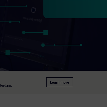
Learn more
sterdam.