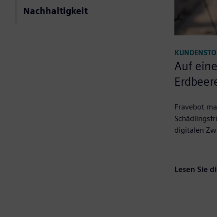
Nachhaltigkeit
KUNDENSTO
Auf eine
Erdbeer
Fravebot ma
Schädlingsf
digitalen Zwi
Lesen Sie d