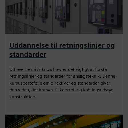
Uddannelse til retningslinjer og
standarder
Ud over teknisk knowhow er det vigtigt at forstå
retningslinjer og standarder for anlægsteknik. Denne
kursusportefølje om direktiver og standarder giver
den viden, der kræves til kontrol- og koblingsudstyr
konstruktion.