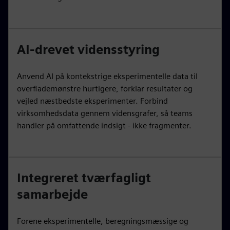
AI-drevet vidensstyring
Anvend AI på kontekstrige eksperimentelle data til
overflademønstre hurtigere, forklar resultater og
vejled næstbedste eksperimenter. Forbind
virksomhedsdata gennem vidensgrafer, så teams
handler på omfattende indsigt - ikke fragmenter.
Integreret tværfagligt
samarbejde
Forene eksperimentelle, beregningsmæssige og