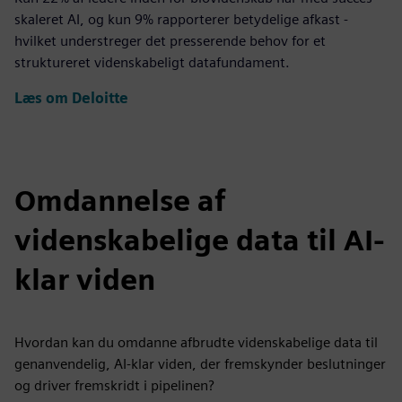
skaleret AI, og kun 9% rapporterer betydelige afkast -
hvilket understreger det presserende behov for et
struktureret videnskabeligt datafundament.
Læs om Deloitte
Omdannelse af
videnskabelige data til AI-
klar viden
Hvordan kan du omdanne afbrudte videnskabelige data til
genanvendelig, AI-klar viden, der fremskynder beslutninger
og driver fremskridt i pipelinen?