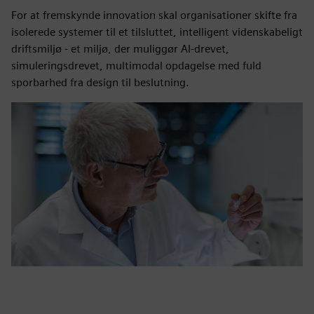
For at fremskynde innovation skal organisationer skifte fra
isolerede systemer til et tilsluttet, intelligent videnskabeligt
driftsmiljø - et miljø, der muliggør AI-drevet,
simuleringsdrevet, multimodal opdagelse med fuld
sporbarhed fra design til beslutning.