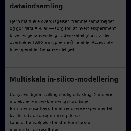
dataindsamling
Fjern manuelle overdragelser, fremme samarbejdet,
og gør data AI-klar — sørg for, at hvert eksperiment
bliver et genanvendeligt videnskabeligt aktiv, der
overholder FAIR-principperne (Findable, Accessible,
Interoperable, Genanvendelige).
Multiskala in-silico-modellering
Udnyt en digital tvilling i tidlig udvikling. Simulere
molekylære interaktioner og forudsige
formuleringsadfærd for at reducere eksperimentel
byrde, udvide designrum og derisk
kandidatudvælgelse for stærkere første-i-
menneskelige resultater.