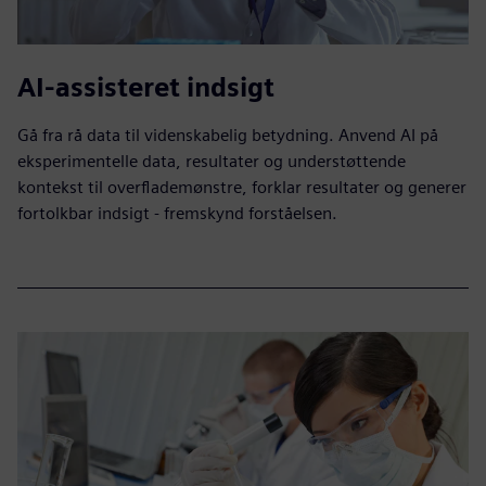
AI-assisteret indsigt
Gå fra rå data til videnskabelig betydning. Anvend AI på
eksperimentelle data, resultater og understøttende
kontekst til overflademønstre, forklar resultater og generer
fortolkbar indsigt - fremskynd forståelsen.