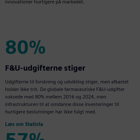
innovationer hurtigere på markedet.
80%
80%
F&U-udgifterne stiger
Udgifterne til forskning og udvikling stiger, men afkastet
holder ikke trit. De globale farmaceutiske F&U-udgifter
voksede med 80% mellem 2016 og 2024, men
infrastrukturen til at omdanne disse investeringer til
hurtigere beslutninger har ikke fulgt med.
Læs om Statista
57%