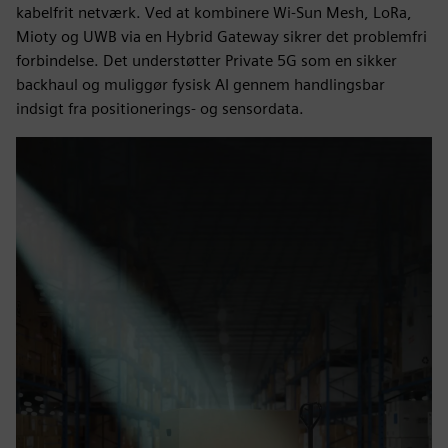
kabelfrit netværk. Ved at kombinere Wi-Sun Mesh, LoRa,
Mioty og UWB via en Hybrid Gateway sikrer det problemfri
forbindelse. Det understøtter Private 5G som en sikker
backhaul og muliggør fysisk AI gennem handlingsbar
indsigt fra positionerings- og sensordata.