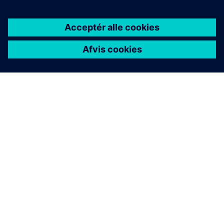
OM SIEMENS
FIRMAOPLYSNINGER
KONTAKT OS