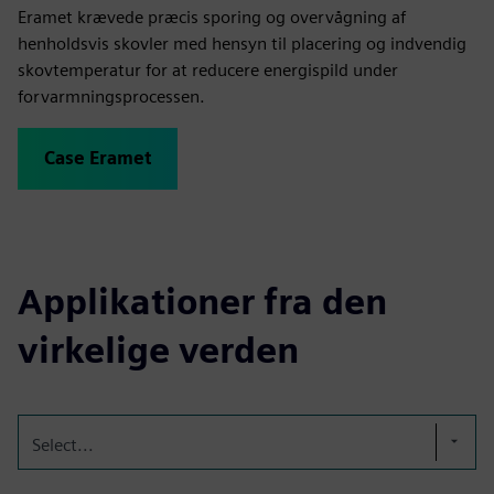
Eramet krævede præcis sporing og overvågning af
henholdsvis skovler med hensyn til placering og indvendig
skovtemperatur for at reducere energispild under
forvarmningsprocessen.
Case Eramet
Applikationer fra den
virkelige verden
Select...