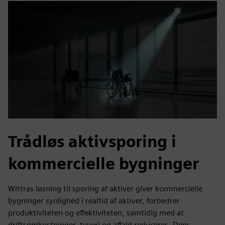
Trådløs aktivsporing i
kommercielle bygninger
Wittras løsning til sporing af aktiver giver kommercielle
bygninger synlighed i realtid af aktiver, forbedrer
produktiviteten og effektiviteten, samtidig med at
driftsomkostninger, tyveri og affald reduceres. Dens