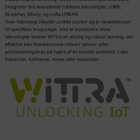
integrerer fire avancerede trådløse teknologier: UWB,
6LowPan, Mioty, og LoRa LPWAN.
Hver teknologi tilbyder unikke styrker og er skræddersyet
til specifikke brugssager. Ved at kombinere disse
teknologier leverer WiTtra en alsidig og robust løsning, der
effektivt kan imødekomme ethvert sensor- eller
positioneringskrav på tværs af en kundes websted, f.eks.
industrier, lufthavne, miner eller hospitaler.