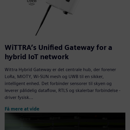
WiTTRA’s Unified Gateway for a
hybrid IoT network
Wittra Hybrid Gateway er det centrale hub, der forener
LoRa, MIOTY, Wi-SUN mesh og UWB til en sikker,
intelligent enhed. Det forbinder sensorer til skyen og
leverer pålidelig dataflow, RTLS og skalerbar forbindelse -
driver fysisk...
Få mere at vide