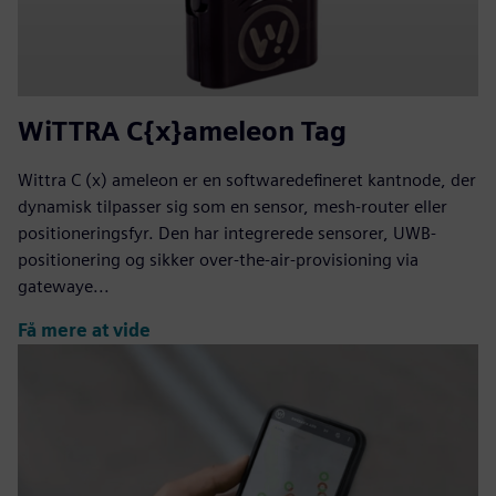
WiTTRA C{x}ameleon Tag
Wittra C (x) ameleon er en softwaredefineret kantnode, der
dynamisk tilpasser sig som en sensor, mesh-router eller
positioneringsfyr. Den har integrerede sensorer, UWB-
positionering og sikker over-the-air-provisioning via
gatewaye...
Få mere at vide