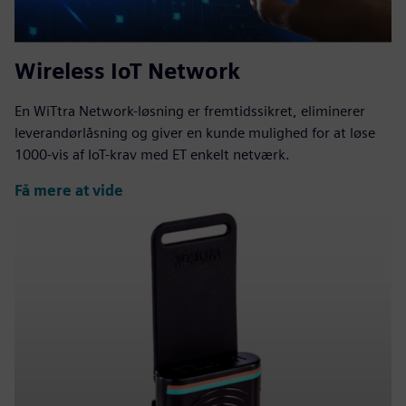
Wireless IoT Network
En WiTtra Network-løsning er fremtidssikret, eliminerer
leverandørlåsning og giver en kunde mulighed for at løse
1000-vis af IoT-krav med ET enkelt netværk.
Få mere at vide