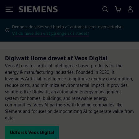
Siemens
Denne side vises ved hjælp af automatiseret oversættelse.
Vil du have den vist på engelsk i stedet?
Digiwatt Home drevet af Veos Digital
Veos AI creates artificial intelligence-based products for the
energy & manufacturing industries. Founded in 2020, it
leverages Artificial Intelligence to optimize energy consumption,
reduce costs, and minimize environmental impact. It provides
solutions like Digiwatt, an automated energy management
system for homes, buildings, and renewable energy
communities. Veos AI partners with leading companies like
Siemens and focuses on democratizing AI to generate value from
data.
Udforsk Veos Digital