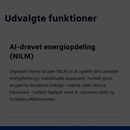
Udvalgte funktioner
AI-drevet energiopdeling
(NILM)
Digiwatt Home bruger NILM til at opdele det samlede
energiforbrug i individuelle apparater, hvilket giver
brugerne detaljeret indsigt i realtid uden ekstra
hardware - hvilket hjælper med at reducere spild og
forbedre effektiviteten.
Energiintelligens til intelligent