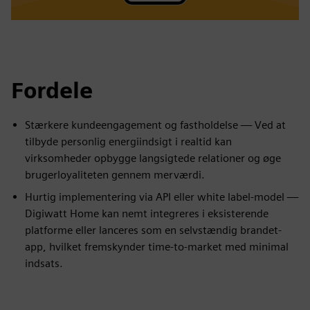
Fordele
Stærkere kundeengagement og fastholdelse — Ved at
tilbyde personlig energiindsigt i realtid kan
virksomheder opbygge langsigtede relationer og øge
brugerloyaliteten gennem merværdi.
Hurtig implementering via API eller white label-model —
Digiwatt Home kan nemt integreres i eksisterende
platforme eller lanceres som en selvstændig brandet-
app, hvilket fremskynder time-to-market med minimal
indsats.