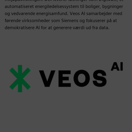
automatiseret energiledelsessystem til boliger, bygninger
og vedvarende energisamfund. Veos AI samarbejder med
førende virksomheder som Siemens og fokuserer på at
demokratisere AI for at generere værdi ud fra data.