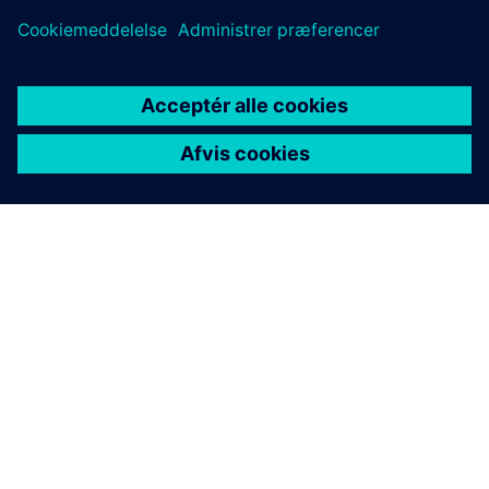
OM SIEMENS
FIRMAOPLYSNINGER