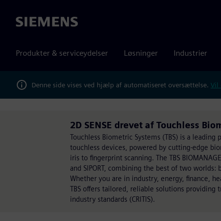
Siemens
Produkter & serviceydelser
Løsninger
Industrier
Denne side vises ved hjælp af automatiseret oversættelse.
Vil
2D SENSE drevet af Touchless Bio
Touchless Biometric Systems (TBS) is a leading p
touchless devices, powered by cutting-edge biom
iris to fingerprint scanning. The TBS BIOMANAGE
and SIPORT, combining the best of two worlds: 
Whether you are in industry, energy, finance, he
TBS offers tailored, reliable solutions providing
industry standards (CRITIS).