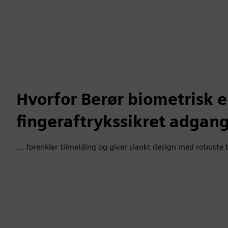
Hvorfor Berør biometrisk 
fingeraftrykssikret adgan
... forenkler tilmelding og giver slankt design med robuste 