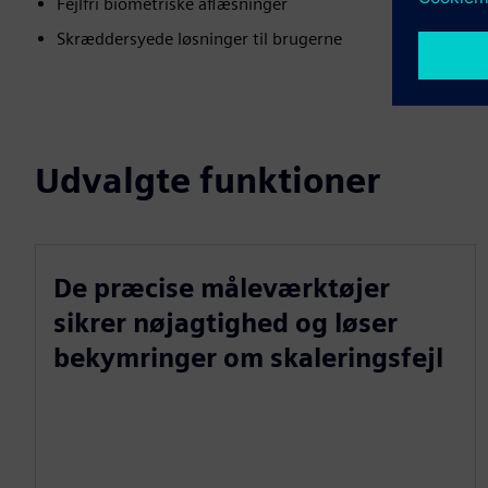
Fejlfri biometriske aflæsninger
Skræddersyede løsninger til brugerne
Udvalgte funktioner
De præcise måleværktøjer
sikrer nøjagtighed og løser
bekymringer om skaleringsfejl