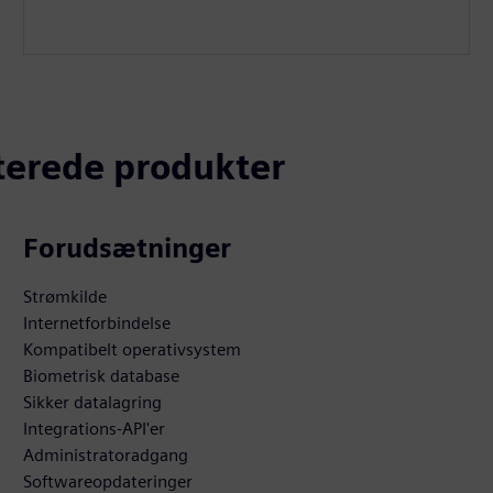
aterede produkter
Forudsætninger
Strømkilde
Internetforbindelse
Kompatibelt operativsystem
Biometrisk database
Sikker datalagring
Integrations-API'er
Administratoradgang
Softwareopdateringer