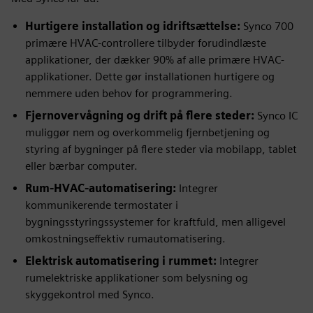
Hurtigere installation og idriftsættelse:
Synco 700
primære HVAC-controllere tilbyder forudindlæste
applikationer, der dækker 90% af alle primære HVAC-
applikationer. Dette gør installationen hurtigere og
nemmere uden behov for programmering.
Fjernovervågning og drift på flere steder:
Synco IC
muliggør nem og overkommelig fjernbetjening og
styring af bygninger på flere steder via mobilapp, tablet
eller bærbar computer.
Rum-HVAC-automatisering:
Integrer
kommunikerende termostater i
bygningsstyringssystemer for kraftfuld, men alligevel
omkostningseffektiv rumautomatisering.
Elektrisk automatisering i rummet:
Integrer
rumelektriske applikationer som belysning og
skyggekontrol med Synco.