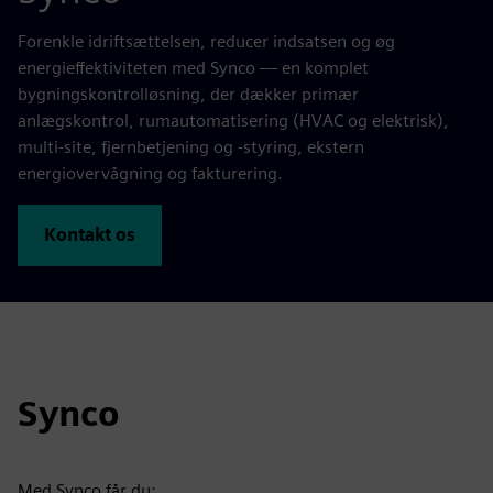
Forenkle idriftsættelsen, reducer indsatsen og øg
energieffektiviteten med Synco — en komplet
bygningskontrolløsning, der dækker primær
anlægskontrol, rumautomatisering (HVAC og elektrisk),
multi-site, fjernbetjening og -styring, ekstern
energiovervågning og fakturering.
Kontakt os
Synco
Med Synco får du: