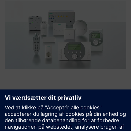
Opdag mulighederne