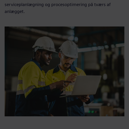
serviceplanlægning og procesoptimering på tværs af
anlægget.