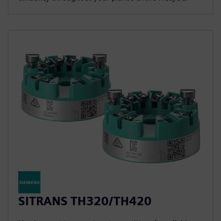
SITRANS TH320/TH420