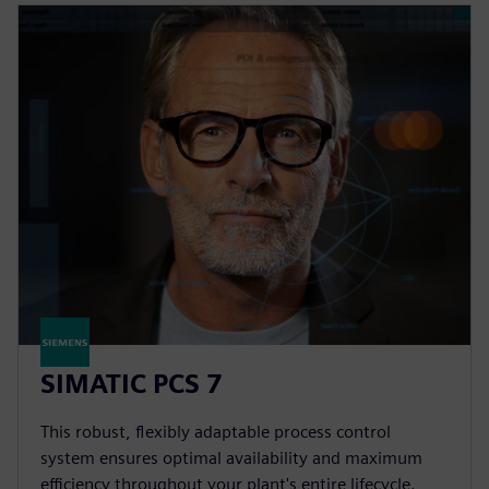
SIMATIC PCS 7
This robust, flexibly adaptable process control
system ensures optimal availability and maximum
efficiency throughout your plant's entire lifecycle.