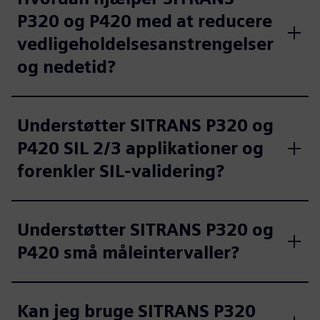
P320 og P420 med at reducere
vedligeholdelsesanstrengelser
og nedetid?
Understøtter SITRANS P320 og
P420 SIL 2/3 applikationer og
forenkler SIL-validering?
Understøtter SITRANS P320 og
P420 små måleintervaller?
Kan jeg bruge SITRANS P320