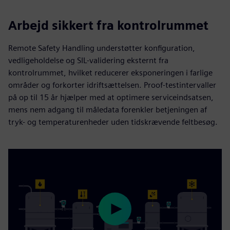
Arbejd sikkert fra kontrolrummet
Remote Safety Handling understøtter konfiguration,
vedligeholdelse og SIL-validering eksternt fra
kontrolrummet, hvilket reducerer eksponeringen i farlige
områder og forkorter idriftsættelsen. Proof-testintervaller
på op til 15 år hjælper med at optimere serviceindsatsen,
mens nem adgang til måledata forenkler betjeningen af
tryk- og temperaturenheder uden tidskrævende feltbesøg.
Play