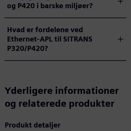
og P420 i barske miljøer?
Hvad er fordelene ved
Ethernet-APL til SITRANS
P320/P420?
Yderligere informationer
og relaterede produkter
Produkt detaljer