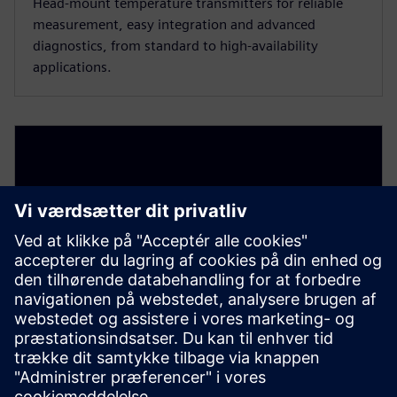
Head-mount temperature transmitters for reliable
measurement, easy integration and advanced
diagnostics, from standard to high-availability
applications.