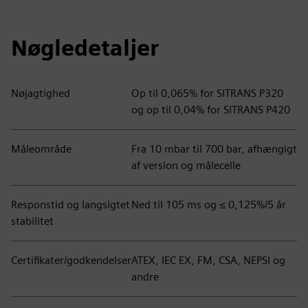
Nøgledetaljer
Nøjagtighed
Op til 0,065% for SITRANS P320
og op til 0,04% for SITRANS P420
Måleområde
Fra 10 mbar til 700 bar, afhængigt
af version og målecelle
Responstid og langsigtet
Ned til 105 ms og ≤ 0,125%/5 år
stabilitet
Certifikater/godkendelser
ATEX, IEC EX, FM, CSA, NEPSI og
andre