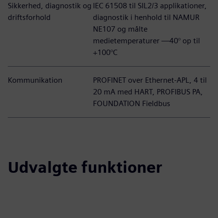
Sikkerhed, diagnostik og
IEC 61508 til SIL2/3 applikationer,
driftsforhold
diagnostik i henhold til NAMUR
NE107 og målte
medietemperaturer —40° op til
+100°C
Kommunikation
PROFINET over Ethernet-APL, 4 til
20 mA med HART, PROFIBUS PA,
FOUNDATION Fieldbus
Udvalgte funktioner