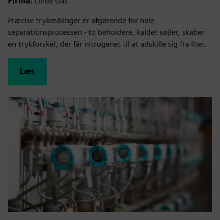
Firma:
Linde Gas
Præcise trykmålinger er afgørende for hele
separationsprocessen - to beholdere, kaldet søjler, skaber
en trykforskel, der får nitrogenet til at adskille sig fra iltet.
Læs