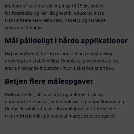
Med proof-testintervaller på op til 15 år, guidet
idriftsættelse og klar diagnostik reducerer disse
transmittere serviceindsats, nedetid og samlede
ejeromkostninger.
Mål pålideligt i hårde applikationer
Høj nøjagtighed, hurtig responstid og robust design
understøtter stabil måling i kemiske, petrokemiske og
andre krævende industrier, hvor sikkerhed er kritisk.
Betjen flere måleopgaver
Dækker måler, absolut tryk og differenstryk og
understøtter niveau-, volumenflow- og masseflowmåling.
Denne fleksibilitet giver dig mulighed for at bruge én
transmitterfamilie på tværs af mange procesopgaver.