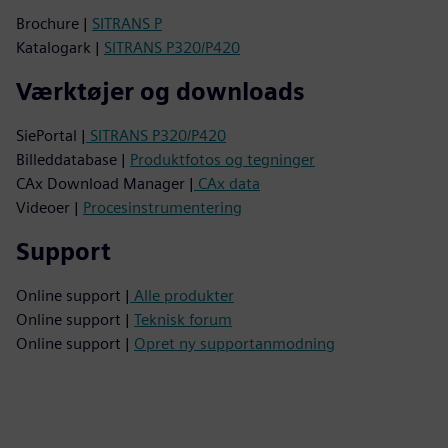
Brochure |
SITRANS P
Katalogark |
SITRANS P320/P420
Værktøjer og downloads
SiePortal |
SITRANS P320/P420
Billeddatabase |
Produktfotos og tegninger
CAx Download Manager |
CAx data
Videoer |
Procesinstrumentering
Support
Online support |
Alle produkter
Online support |
Teknisk forum
Online support |
Opret ny supportanmodning