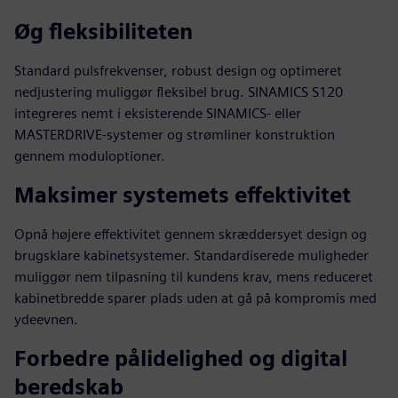
Øg fleksibiliteten
Standard pulsfrekvenser, robust design og optimeret
nedjustering muliggør fleksibel brug. SINAMICS S120
integreres nemt i eksisterende SINAMICS- eller
MASTERDRIVE-systemer og strømliner konstruktion
gennem moduloptioner.
Maksimer systemets effektivitet
Opnå højere effektivitet gennem skræddersyet design og
brugsklare kabinetsystemer. Standardiserede muligheder
muliggør nem tilpasning til kundens krav, mens reduceret
kabinetbredde sparer plads uden at gå på kompromis med
ydeevnen.
Forbedre pålidelighed og digital
beredskab