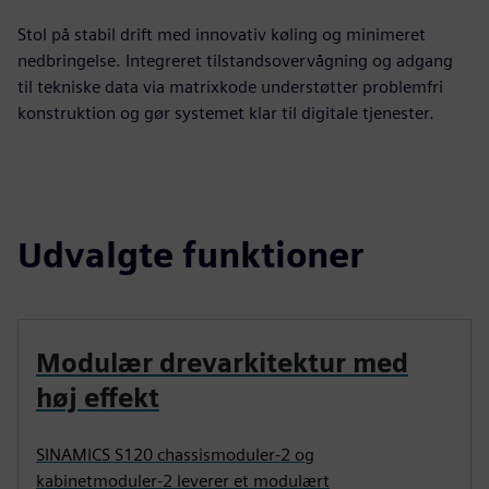
Stol på stabil drift med innovativ køling og minimeret
nedbringelse. Integreret tilstandsovervågning og adgang
til tekniske data via matrixkode understøtter problemfri
konstruktion og gør systemet klar til digitale tjenester.
Udvalgte funktioner
Modulær drevarkitektur med
høj effekt
SINAMICS S120 chassismoduler‑2 og
kabinetmoduler‑2 leverer et modulært