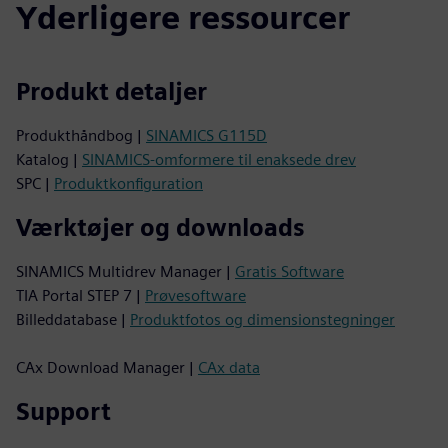
Yderligere ressourcer
Produkt detaljer
Produkthåndbog |
SINAMICS G115D
Katalog |
SINAMICS-omformere til enaksede drev
SPC |
Produktkonfiguration
Værktøjer og downloads
SINAMICS Multidrev Manager |
Gratis Software
TIA Portal STEP 7 |
Prøvesoftware
Billeddatabase |
Produktfotos og dimensionstegninger
CAx Download Manager |
CAx data
Support