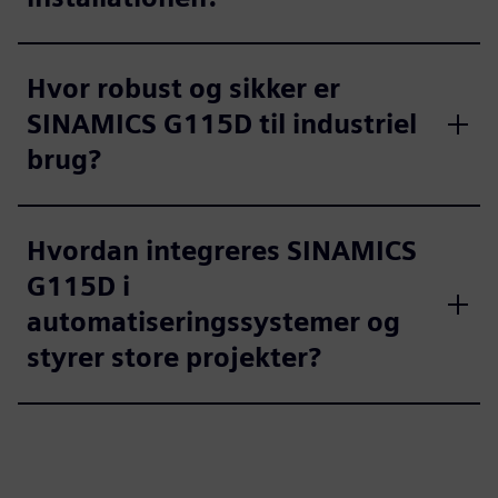
Hvor robust og sikker er
SINAMICS G115D til industriel
brug?
Hvordan integreres SINAMICS
G115D i
automatiseringssystemer og
styrer store projekter?