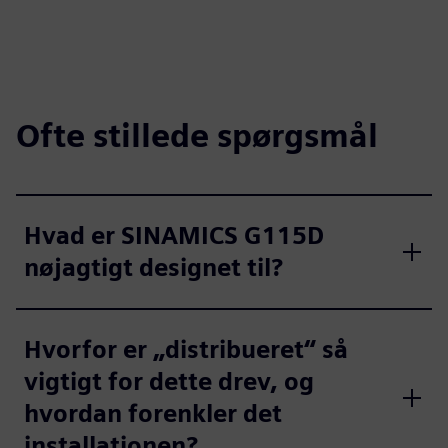
Ofte stillede spørgsmål
Hvad er SINAMICS G115D
nøjagtigt designet til?
Hvorfor er „distribueret“ så
vigtigt for dette drev, og
hvordan forenkler det
installationen?