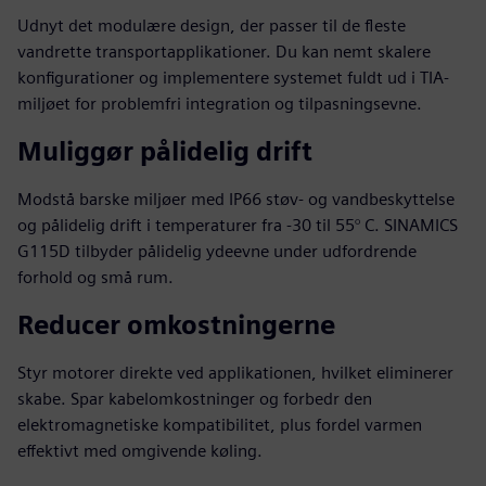
Udnyt det modulære design, der passer til de fleste
vandrette transportapplikationer. Du kan nemt skalere
konfigurationer og implementere systemet fuldt ud i TIA-
miljøet for problemfri integration og tilpasningsevne.
Muliggør pålidelig drift
Modstå barske miljøer med IP66 støv- og vandbeskyttelse
og pålidelig drift i temperaturer fra -30 til 55° C. SINAMICS
G115D tilbyder pålidelig ydeevne under udfordrende
forhold og små rum.
Reducer omkostningerne
Styr motorer direkte ved applikationen, hvilket eliminerer
skabe. Spar kabelomkostninger og forbedr den
elektromagnetiske kompatibilitet, plus fordel varmen
effektivt med omgivende køling.