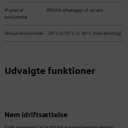
IP grad af
IP65/66 afhængigt af variant
beskyttelse
Temperaturområde
-30° C til 55° C (> 40° C med derating)
Udvalgte funktioner
Nem idriftsættelse
Fuldt integreret i et kraftfuldt automatiseringsværktøj: