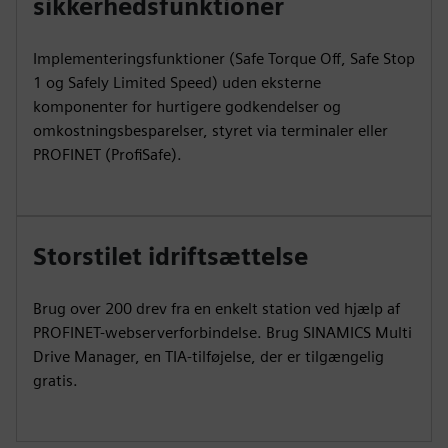
sikkerhedsfunktioner
Implementeringsfunktioner (Safe Torque Off, Safe Stop
1 og Safely Limited Speed) uden eksterne
komponenter for hurtigere godkendelser og
omkostningsbesparelser, styret via terminaler eller
PROFINET (ProfiSafe).
Storstilet idriftsættelse
Brug over 200 drev fra en enkelt station ved hjælp af
PROFINET-webserverforbindelse. Brug SINAMICS Multi
Drive Manager, en TIA-tilføjelse, der er tilgængelig
gratis.