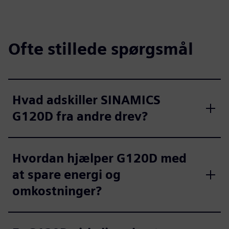
Ofte stillede spørgsmål
Hvad adskiller SINAMICS
G120D fra andre drev?
Hvordan hjælper G120D med
at spare energi og
omkostninger?