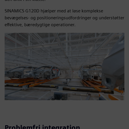
SINAMICS G120D hjælper med at løse komplekse
bevægelses- og positioneringsudfordringer og understøtter
effektive, bæredygtige operationer.
Problemfri integration