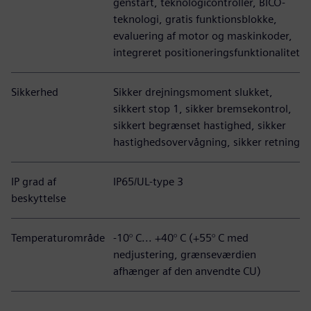
genstart, teknologicontroller, BICO-
teknologi, gratis funktionsblokke,
evaluering af motor og maskinkoder,
integreret positioneringsfunktionalitet
Sikkerhed
Sikker drejningsmoment slukket,
sikkert stop 1, sikker bremsekontrol,
sikkert begrænset hastighed, sikker
hastighedsovervågning, sikker retning
IP grad af
IP65/UL-type 3
beskyttelse
Temperaturområde
-10° C... +40° C (+55° C med
nedjustering, grænseværdien
afhænger af den anvendte CU)