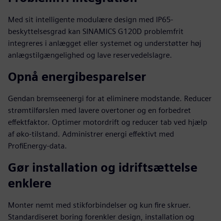
Med sit intelligente modulære design med IP65-
beskyttelsesgrad kan SINAMICS G120D problemfrit
integreres i anlægget eller systemet og understøtter høj
anlægstilgængelighed og lave reservedelslagre.
Opnå energibesparelser
Gendan bremseenergi for at eliminere modstande. Reducer
strømtilførslen med lavere overtoner og en forbedret
effektfaktor. Optimer motordrift og reducer tab ved hjælp
af øko-tilstand. Administrer energi effektivt med
ProfiEnergy-data.
Gør installation og idriftsættelse
enklere
Monter nemt med stikforbindelser og kun fire skruer.
Standardiseret boring forenkler design, installation og