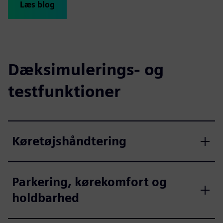
Læs blog
Dæksimulerings- og
testfunktioner
Køretøjshåndtering
Parkering, kørekomfort og
holdbarhed