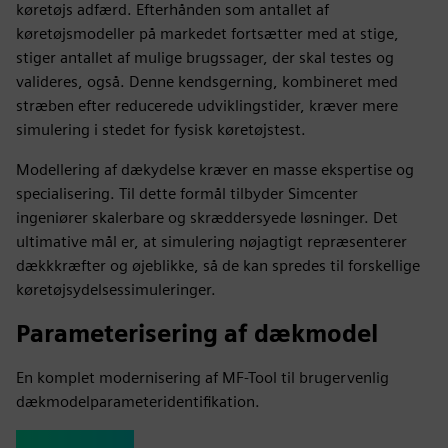
køretøjs adfærd. Efterhånden som antallet af
køretøjsmodeller på markedet fortsætter med at stige,
stiger antallet af mulige brugssager, der skal testes og
valideres, også. Denne kendsgerning, kombineret med
stræben efter reducerede udviklingstider, kræver mere
simulering i stedet for fysisk køretøjstest.
Modellering af dækydelse kræver en masse ekspertise og
specialisering. Til dette formål tilbyder Simcenter
ingeniører skalerbare og skræddersyede løsninger. Det
ultimative mål er, at simulering nøjagtigt repræsenterer
dækkkræfter og øjeblikke, så de kan spredes til forskellige
køretøjsydelsessimuleringer.
Parameterisering af dækmodel
En komplet modernisering af MF-Tool
til brugervenlig
dækmodelparameteridentifikation.