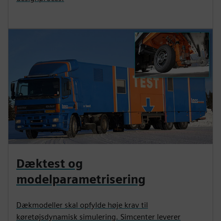
Dæktest og
modelparametrisering
Dækmodeller skal opfylde høje krav til
køretøjsdynamisk simulering. Simcenter leverer