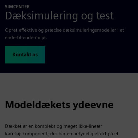
SIMCENTER
Dæksimulering og test
Opret effektive og præcise dæksimuleringsmodeller i et
ende-til-ende-miljø.
Kontakt os
Modeldækets ydeevne
Dækket er en kompleks og meget ikke-lineær
køretøjskomponent, der har en betydelig effekt på et