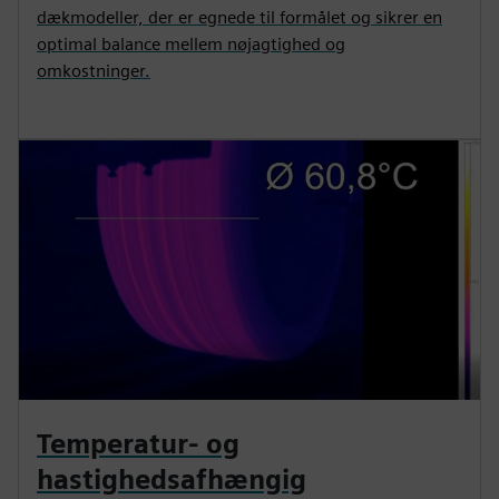
dækmodeller, der er egnede til formålet og sikrer en
optimal balance mellem nøjagtighed og
omkostninger.
Temperatur- og
hastighedsafhængig