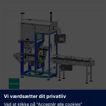
SIMCENTER
Simcenter 3D software