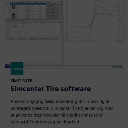
SIMCENTER
Simcenter Tire software
Anvend nøjagtig dækmodellering til simulering af
køretøjets ydeevne. Simcenter Tire hjælper dig med
at anvende dækmodeller til applikationer som
køretøjshåndtering og holdbarhed.