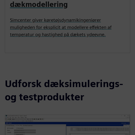
dækmodellering
Simcenter giver køretøjsdynamikingeniører
muligheden for eksplicit at modellere effekten af
temperatur og hastighed på dækets ydeevne.
Udforsk dæksimulerings-
og testprodukter