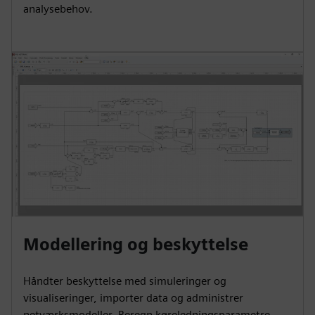
analysebehov.
Modellering og beskyttelse
Håndter beskyttelse med simuleringer og
visualiseringer, importer data og administrer
netværksmodeller. Beregn køreledningsparametre,