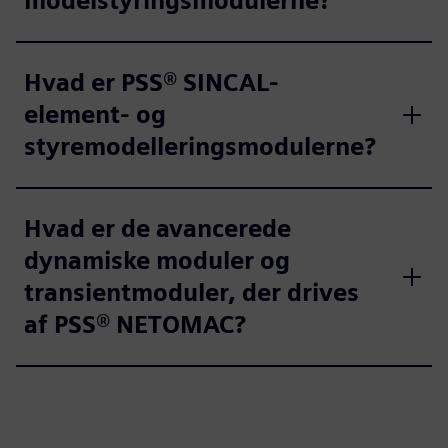
modelstyringsmodulerne?
Hvad er PSS® SINCAL-
element- og
styremodelleringsmodulerne?
Hvad er de avancerede
dynamiske moduler og
transientmoduler, der drives
af PSS® NETOMAC?