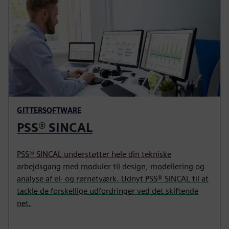
GITTERSOFTWARE
PSS® SINCAL
PSS® SINCAL understøtter hele din tekniske
arbejdsgang med moduler til design, modellering og
analyse af el- og rørnetværk. Udnyt PSS® SINCAL til at
tackle de forskellige udfordringer ved det skiftende
net.