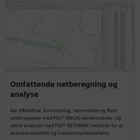
Omfattende netberegning og
analyse
Kør effektflow, kortslutning, harmoniske og flere
undersøgelser med PSS® SINCAL-kernemoduler, og
udvid analysen med PSS® NETOMAC-motoren for at
evaluere stabilitet og transientsystemadfærd.