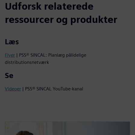
Udforsk relaterede
ressourcer og produkter
Læs
Flyer
| PSS® SINCAL: Planlæg pålidelige
distributionsnetværk
Se
Videoer
| PSS® SINCAL YouTube-kanal