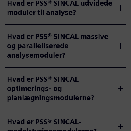
Hvad er PSS® SINCAL udvidede
moduler til analyse?
Hvad er PSS® SINCAL massive
og paralleliserede
analysemoduler?
Hvad er PSS® SINCAL
optimerings- og
planlægningsmodulerne?
Hvad er PSS® SINCAL-