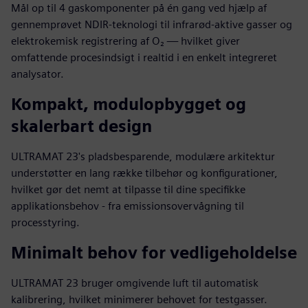
Mål op til 4 gaskomponenter på én gang ved hjælp af
gennemprøvet NDIR-teknologi til infrarød-aktive gasser og
elektrokemisk registrering af O₂ — hvilket giver
omfattende procesindsigt i realtid i en enkelt integreret
analysator.
Kompakt, modulopbygget og
skalerbart design
ULTRAMAT 23's pladsbesparende, modulære arkitektur
understøtter en lang række tilbehør og konfigurationer,
hvilket gør det nemt at tilpasse til dine specifikke
applikationsbehov - fra emissionsovervågning til
processtyring.
Minimalt behov for vedligeholdelse
ULTRAMAT 23 bruger omgivende luft til automatisk
kalibrering, hvilket minimerer behovet for testgasser.