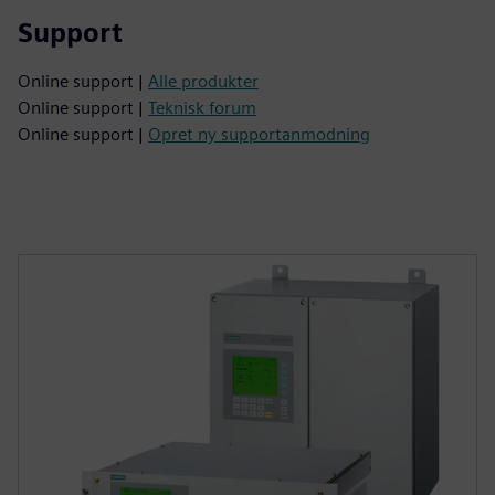
Support
Online support |
Alle produkter
Online support |
Teknisk forum
Online support |
Opret ny supportanmodning