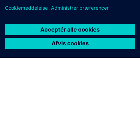
OM SIEMENS
FIRMAOPLYSNINGER