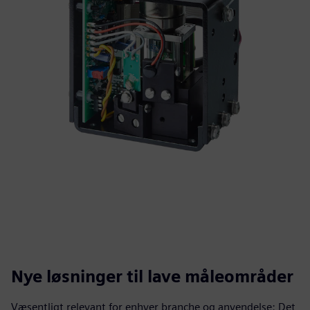
Nye løsninger til lave måleområder
Væsentligt relevant for enhver branche og anvendelse: Det