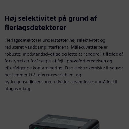
Høj selektivitet på grund af
flerlagsdetektorer
Flerlagsdetektorer understøtter høj selektivitet og
reduceret vanddampinterferens. Målekuvetterne er
robuste, modstandsdygtige og lette at rengøre i tilfælde af
forstyrrelser forårsaget af fejl i prøveforberedelsen og
efterfølgende kontaminering. Den elektrokemiske iltsensor
bestemmer O2-referencevariablen, og
hydrogensulfidsensoren udvider anvendelsesområdet til
biogasanlæg.