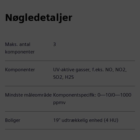
Nøgledetaljer
Maks. antal
3
komponenter
Komponenter
UV-aktive gasser, f.eks. NO, NO2,
SO2, H2S
Mindste måleområde
Komponentspecifik: 0—10/0—1000
ppmv
Boliger
19" udtrækkelig enhed (4 HU)