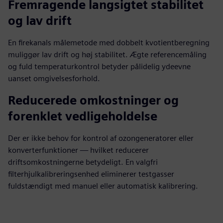
Fremragende langsigtet stabilitet
og lav drift
En firekanals målemetode med dobbelt kvotientberegning
muliggør lav drift og høj stabilitet. Ægte referencemåling
og fuld temperaturkontrol betyder pålidelig ydeevne
uanset omgivelsesforhold.
Reducerede omkostninger og
forenklet vedligeholdelse
Der er ikke behov for kontrol af ozongeneratorer eller
konverterfunktioner — hvilket reducerer
driftsomkostningerne betydeligt. En valgfri
filterhjulkalibreringsenhed eliminerer testgasser
fuldstændigt med manuel eller automatisk kalibrering.