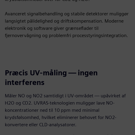
Avanceret signalbehandling og stabile detektorer muliggør
langsigtet pålidelighed og driftskompensation. Moderne
elektronik og software giver grænseflader til
fjernovervågning og problemfri processtyringsintegration.
Præcis UV-måling — ingen
interferens
Måler NO og NO2 samtidigt i UV-området — upåvirket af
H2O og CO2. UVRAS-teknologien muliggør lave NO-
koncentrationer ned til 10 ppm med minimal
krydsfølsomhed, hvilket eliminerer behovet for NO2-
konvertere eller CLD-analysatorer.