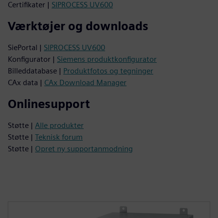
Certifikater |
SIPROCESS UV600
Værktøjer og downloads
SiePortal |
SIPROCESS UV600
Konfigurator |
Siemens produktkonfigurator
Billeddatabase |
Produktfotos og tegninger
CAx data |
CAx Download Manager
Onlinesupport
Støtte |
Alle produkter
Støtte |
Teknisk forum
Støtte |
Opret ny supportanmodning