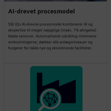
AI-drevet procesmodel
SSE IQs AI-drevne procesmodel kombinerer AI og
ekspertise til meget nøjagtige (maks. 1% afvigelse)
bløde sensorer. Automatiseret udvikling minimerer
omkostningerne, dækker alle anlægsniveauer og
fungerer for både nye og eksisterende faciliteter.