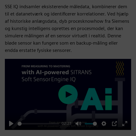
SSE IQ indsamler eksisterende måledata, kombinerer dem
til et datanetværk og identificerer korrelationer. Ved hjælp
af historiske anlægsdata, dyb procesknowhow fra Siemens
og kunstig intelligens oprettes en procesmodel, der kan
simulere målingen af en sensor virtuelt i realtid. Denne
bløde sensor kan fungere som en backup-måling eller
endda erstatte fysiske sensorer.
Play
02:23
Play
Mute
Settings
PIP
Enter