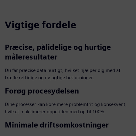
fulls
Vigtige fordele
Præcise, pålidelige og hurtige
måleresultater
Du får præcise data hurtigt, hvilket hjælper dig med at
træffe rettidige og nøjagtige beslutninger.
Forøg procesydelsen
Dine processer kan køre mere problemfrit og konsekvent,
hvilket maksimerer oppetiden med op til 100%.
Minimale driftsomkostninger