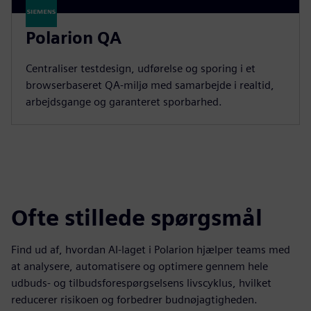
Polarion QA
Centraliser testdesign, udførelse og sporing i et
browserbaseret QA-miljø med samarbejde i realtid,
arbejdsgange og garanteret sporbarhed.
Ofte stillede spørgsmål
Find ud af, hvordan AI-laget i Polarion hjælper teams med
at analysere, automatisere og optimere gennem hele
udbuds- og tilbudsforespørgselsens livscyklus, hvilket
reducerer risikoen og forbedrer budnøjagtigheden.