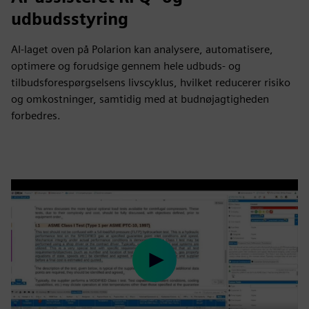
udbudsstyring
AI-laget oven på Polarion kan analysere, automatisere,
optimere og forudsige gennem hele udbuds- og
tilbudsforespørgselsens livscyklus, hvilket reducerer risiko
og omkostninger, samtidig med at budnøjagtigheden
forbedres.
Play