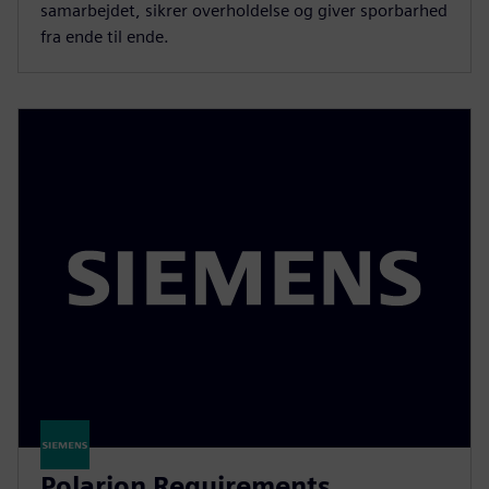
samarbejdet, sikrer overholdelse og giver sporbarhed
fra ende til ende.
Polarion Requirements