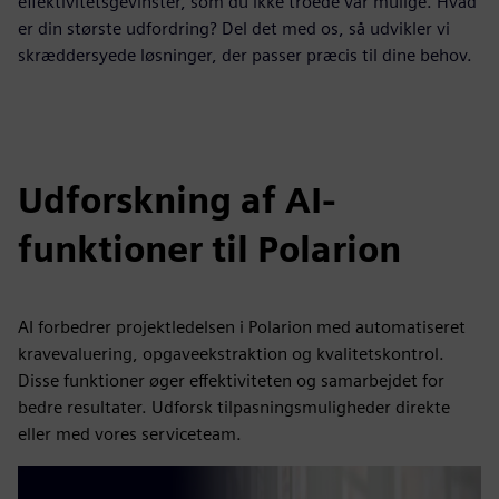
effektivitetsgevinster, som du ikke troede var mulige. Hvad
er din største udfordring? Del det med os, så udvikler vi
skræddersyede løsninger, der passer præcis til dine behov.
Udforskning af AI-
funktioner til Polarion
AI forbedrer projektledelsen i Polarion med automatiseret
kravevaluering, opgaveekstraktion og kvalitetskontrol.
Disse funktioner øger effektiviteten og samarbejdet for
bedre resultater. Udforsk tilpasningsmuligheder direkte
eller med vores serviceteam.