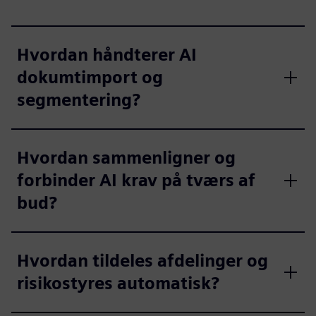
Hvordan håndterer AI
dokumtimport og
segmentering?
Hvordan sammenligner og
forbinder AI krav på tværs af
bud?
Hvordan tildeles afdelinger og
risikostyres automatisk?