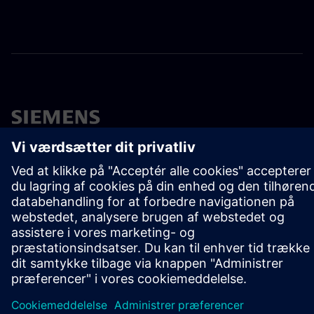
OM SIEMENS
FIRMAOPLYSNINGER