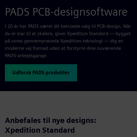
PADS PCB-designsoftware
I 20 år har PADS været dit betroede valg til PCB-design. Når
du er klar til at skalere, giver Xpedition Standard — bygget
på vores gennemprøvede Xpedition-teknologi — dig en
moderne vej fremad uden at forstyrre dine nuværende
PADS-arbejdsgange.
Udforsk PADS produkter
Anbefales til nye designs:
Xpedition Standard