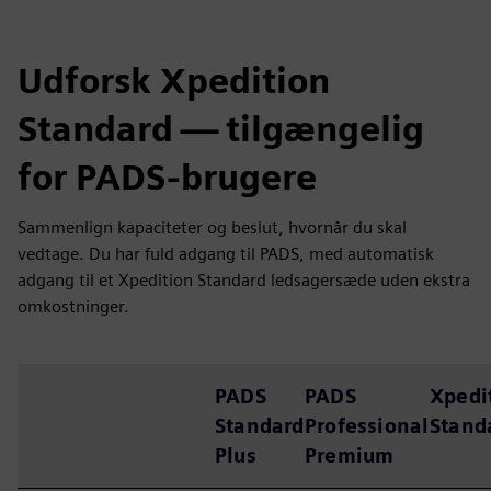
Udforsk Xpedition
Standard — tilgængelig
for PADS-brugere
Sammenlign kapaciteter og beslut, hvornår du skal
vedtage. Du har fuld adgang til PADS, med automatisk
adgang til et Xpedition Standard ledsagersæde uden ekstra
omkostninger.
PADS
PADS
Xpedi
Standard
Professional
Stand
Plus
Premium