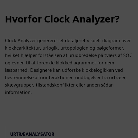
Hvorfor Clock Analyzer?
Clock Analyzer genererer et detaljeret visuelt diagram over
klokkearkitektur, urlogik, urtopologien og bølgeformer,
hvilket hjælper forståelsen af urudbredelse på tværs af SOC
og evnen til at forenkle klokkediagrammet for nem
læsbarhed. Designere kan udforske klokkelogikken ved
bestemmelse af urinteraktioner, undtagelser fra urtræer,
skævgrupper, tilstandskonflikter eller anden sådan
information.
URTRÆANALYSATOR