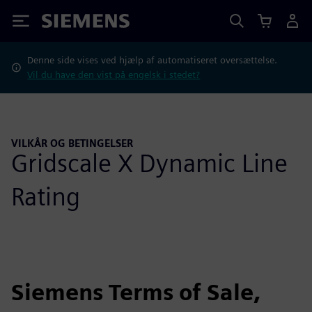
Siemens
Denne side vises ved hjælp af automatiseret oversættelse.
Vil du have den vist på engelsk i stedet?
VILKÅR OG BETINGELSER
Gridscale X Dynamic Line
Rating
Siemens Terms of Sale,