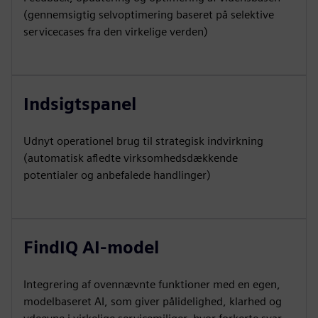
(gennemsigtig selvoptimering baseret på selektive
servicecases fra den virkelige verden)
Indsigtspanel
Udnyt operationel brug til strategisk indvirkning
(automatisk afledte virksomhedsdækkende
potentialer og anbefalede handlinger)
FindIQ AI-model
Integrering af ovennævnte funktioner med en egen,
modelbaseret AI, som giver pålidelighed, klarhed og