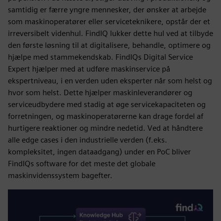
samtidig er færre yngre mennesker, der ønsker at arbejde
som maskinoperatører eller serviceteknikere, opstår der et
irreversibelt videnhul. FindIQ lukker dette hul ved at tilbyde
den første løsning til at digitalisere, behandle, optimere og
hjælpe med stammekendskab. FindIQs Digital Service
Expert hjælper med at udføre maskinservice på
ekspertniveau, i en verden uden eksperter når som helst og
hvor som helst. Dette hjælper maskinleverandører og
serviceudbydere med stadig at øge servicekapaciteten og
forretningen, og maskinoperatørerne kan drage fordel af
hurtigere reaktioner og mindre nedetid. Ved at håndtere
alle edge cases i den industrielle verden (f.eks.
kompleksitet, ingen dataadgang) under en PoC bliver
FindIQs software for det meste det globale
maskinvidenssystem bagefter.