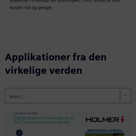
ydeevne i virkelige servicemiljøer, hvor forkerte svar
koster tid og penge.
Applikationer fra den
virkelige verden
Select...