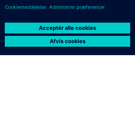
OM SIEMENS
FIRMAOPLYSNINGER