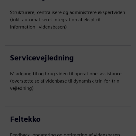
Strukturere, centralisere og administrere ekspertviden
(inkl. automatiseret integration af eksplicit
information i vidensbasen)
Servicevejledning
Få adgang til og brug viden til operationel assistance
(oversættelse af videnbase til dynamisk trin-for-trin
vejledning)
Feltekko
Feedback, opdatering og optimering af vidensbasen