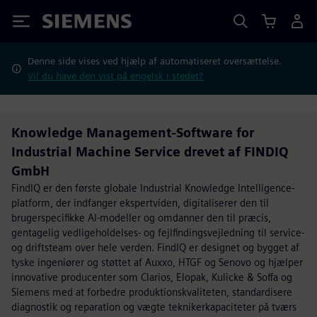
Siemens
Denne side vises ved hjælp af automatiseret oversættelse.
Vil du have den vist på engelsk i stedet?
Knowledge Management-Software for
Industrial Machine Service drevet af FINDIQ
GmbH
FindIQ er den første globale Industrial Knowledge Intelligence-
platform, der indfanger ekspertviden, digitaliserer den til
brugerspecifikke AI-modeller og omdanner den til præcis,
gentagelig vedligeholdelses- og fejlfindingsvejledning til service-
og driftsteam over hele verden. FindIQ er designet og bygget af
tyske ingeniører og støttet af Auxxo, HTGF og Senovo og hjælper
innovative producenter som Clarios, Elopak, Kulicke & Soffa og
Siemens med at forbedre produktionskvaliteten, standardisere
diagnostik og reparation og vægte teknikerkapaciteter på tværs