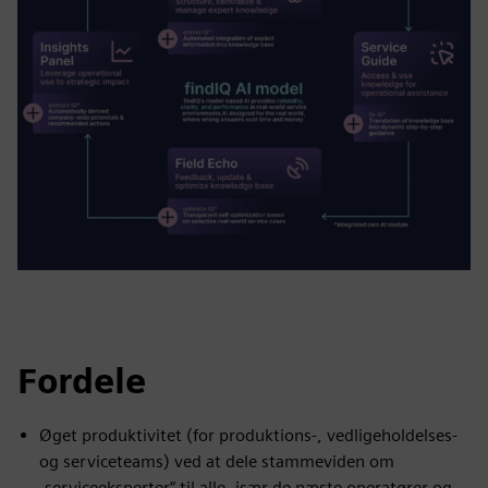
Fordele
Øget produktivitet (for produktions-, vedligeholdelses-
og serviceteams) ved at dele stammeviden om
„serviceeksperter“ til alle, især de næste operatører og