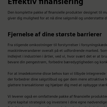
Effektiv finansiering
Den komplette pakke af finansielle produkter designet til 
giver dig mulighed for at nå dine salgsmål og understøtte 
Fjernelse af dine største barrierer
Fra stigende omkostninger til forstyrrelser i forsyningskæd
maskinleverandører overalt på et udfordrende marked. Som
indlejret i industrien i årtier, ved vi, hvor svært det er at bru
bevare din pengestrøm, forbedre bæredygtigheden og konk
For at imødekomme disse behov kan vi tilbyde integrerede 
der forbedrer dine salgstilbud og gør dem mere attraktive f
glattere transaktioner og hjælper dig med at opbygge stær
Vi leverer også en omfattende pakke af finansielle produkte
styre kapital strategisk og investere i dine egne nødvendig