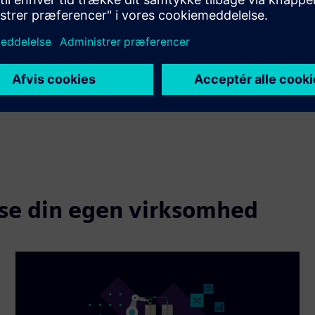
okse din egen virksomhed