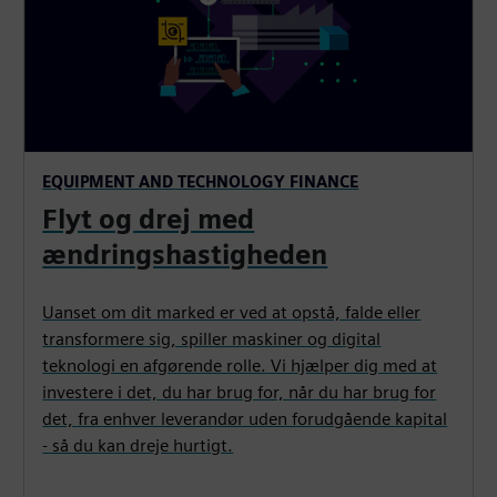
EQUIPMENT AND TECHNOLOGY FINANCE
Flyt og drej med
ændringshastigheden
Uanset om dit marked er ved at opstå, falde eller
transformere sig, spiller maskiner og digital
teknologi en afgørende rolle. Vi hjælper dig med at
investere i det, du har brug for, når du har brug for
det, fra enhver leverandør uden forudgående kapital
- så du kan dreje hurtigt.