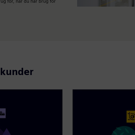
rug for, når du har brug for
e kunder