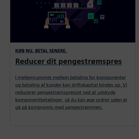
KØB NU. BETAL SENERE.
Reducer dit pengestrømspres
I mellemrummet mellem betaling for komponenter
og betaling af kunder kan driftskapital bindes op. Vi
reducerer pengestrømspresset ved at udskyde
komponentbetalinger, så du kan øge ordrer uden at
gå på kompromis med pengestrømmen.