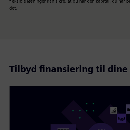
fleksible løsninger kan sikre, at du har den kapital, du har b
det.
Tilbyd finansiering til din