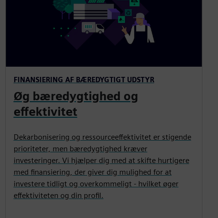
FINANSIERING AF BÆREDYGTIGT UDSTYR
Øg bæredygtighed og
effektivitet
Dekarbonisering og ressourceeffektivitet er stigende
prioriteter, men bæredygtighed kræver
investeringer. Vi hjælper dig med at skifte hurtigere
med finansiering, der giver dig mulighed for at
investere tidligt og overkommeligt - hvilket øger
effektiviteten og din profil.