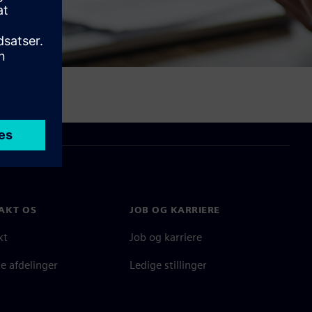
AKT OS
JOB OG KARRIERE
kt
Job og karriere
e afdelinger
Ledige stillinger