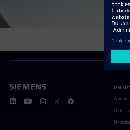
OM SIE
Om os
Ledelse
Nyheder