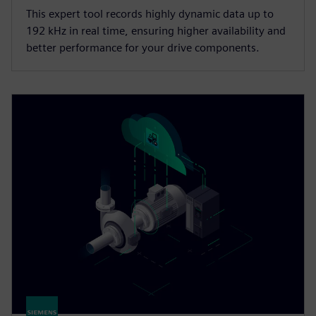
This expert tool records highly dynamic data up to
192 kHz in real time, ensuring higher availability and
better performance for your drive components.