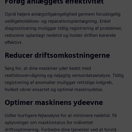
Forøg anlæggets effektivitet
Opnå højere anlægstilgængelighed gennem forudsigelig
vedligeholdelses- og reparationsplanlægning. Enkel
diagnosticering muliggør tidlig registrering af problemer,
reducerer uplanlagt nedetid og holder driften kørende
effektivt.
Reducer driftsomkostningerne
Sørg for, at dine maskiner yder bedst med
realtidsovervågning og nøjagtig sensordataanalyse. Tidlig
registrering af anomalier muliggør rettidige indgreb,
hvilket sikrer ensartet og optimal maskinydelse.
Optimer maskinens ydeevne
Udfør hurtigere fejlanalyse for at minimere nedetid. Få
oplysninger om maskinstatus for målrettet
driftsoptimering. Forbedre dine tjenester ved at forstå