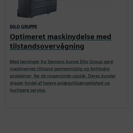
DILO GRUPPE
Optimeret maskinydelse med
tilstandsovervågning
Med løsninger fra Siemens kunne Dilo Group gøre
maskinernes tilstand gennemsigtig og forhindre
problemer, før de nogensinde opstår. Deres kunder
drager fordel af højere anlægstilgængelighed og
hurtigere service.