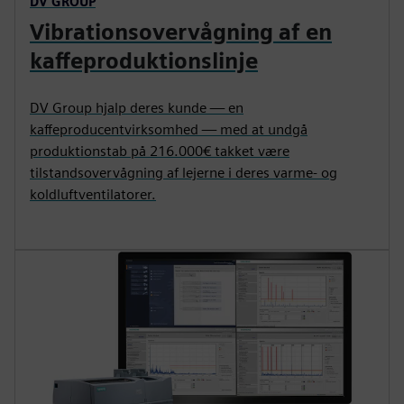
DV GROUP
Vibrationsovervågning af en
kaffeproduktionslinje
DV Group hjalp deres kunde — en
kaffeproducentvirksomhed — med at undgå
produktionstab på 216.000€ takket være
tilstandsovervågning af lejerne i deres varme- og
koldluftventilatorer.